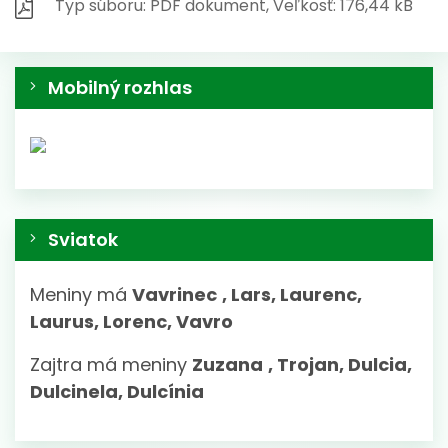
Typ súboru: PDF dokument, Veľkosť: 176,44 kB
Mobilný rozhlas
Sviatok
Meniny má
Vavrinec
, Lars, Laurenc,
Laurus, Lorenc, Vavro
Zajtra má meniny
Zuzana
, Trojan, Dulcia,
Dulcinela, Dulcínia