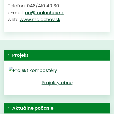
Telefón: 048/410 40 30
e-mail:
ou@malachov.sk
web:
www.malachov.sk
Projekt
Projekty obce
Aktuálne počasie