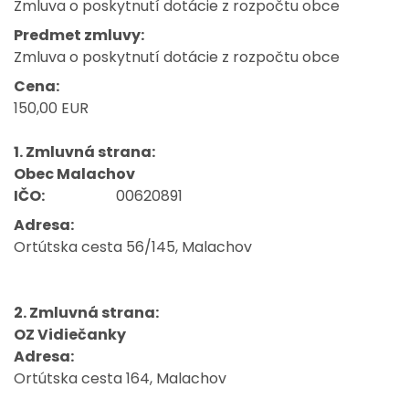
Zmluva o poskytnutí dotácie z rozpočtu obce
Predmet zmluvy:
Zmluva o poskytnutí dotácie z rozpočtu obce
Cena:
150,00 EUR
1. Zmluvná strana:
Obec Malachov
IČO:
00620891
Adresa:
Ortútska cesta 56/145, Malachov
2. Zmluvná strana:
OZ Vidiečanky
Adresa:
Ortútska cesta 164, Malachov