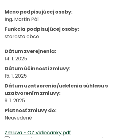
Meno podpisujúcej osoby:
Ing. Martin Pál
Funkcia podpisujúcej osoby:
starosta obce
Dátum zverejnenia:
14. 1. 2025
Dátum účinnosti zmluvy:
15. 1. 2025
Dátum uzatvorenia/udelenia súhlasu s
uzatvorením zmluvy:
9. 1. 2025
Platnosť zmluvy do:
Neuvedené
Zmluva - OZ Vidiečanky.pdf