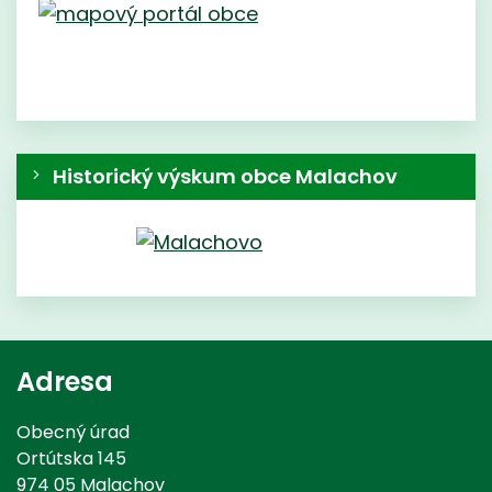
Historický výskum obce Malachov
Adresa
Obecný úrad
Ortútska 145
974 05 Malachov