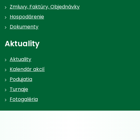
Zmluvy, Faktúry, Objednávky
Hospodárenie
Dokumenty
Aktuality
Aktuality
Kalendár akcií
Podujatia
Turnaje
Fotogaléria