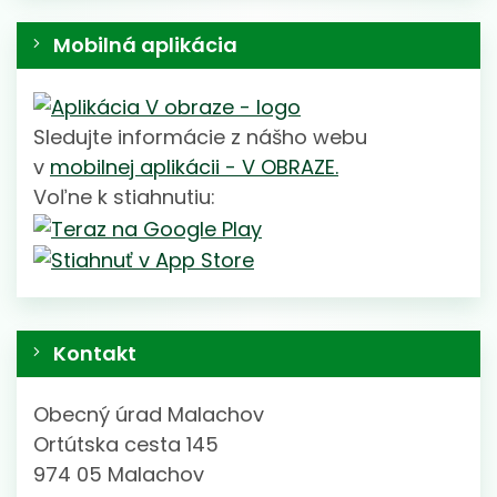
Mobilná aplikácia
Sledujte informácie z nášho webu
v
mobilnej aplikácii - V OBRAZE.
Voľne k stiahnutiu:
Kontakt
Obecný úrad Malachov
Ortútska cesta 145
974 05 Malachov