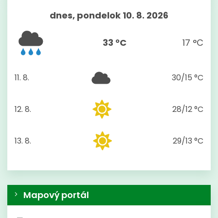
dnes, pondelok 10. 8. 2026
33 °C
17 °C
11. 8.
30/15 °C
utorok
12. 8.
28/12 °C
streda
13. 8.
29/13 °C
štvrtok
Mapový portál