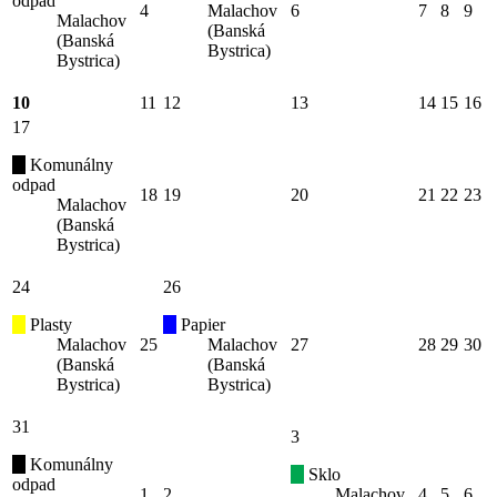
odpad
4
Malachov
6
7
8
9
Malachov
(Banská
(Banská
Bystrica)
Bystrica)
10
11
12
13
14
15
16
17
Komunálny
odpad
18
19
20
21
22
23
Malachov
(Banská
Bystrica)
24
26
Plasty
Papier
Malachov
25
Malachov
27
28
29
30
(Banská
(Banská
Bystrica)
Bystrica)
31
3
Komunálny
Sklo
odpad
1
2
Malachov
4
5
6