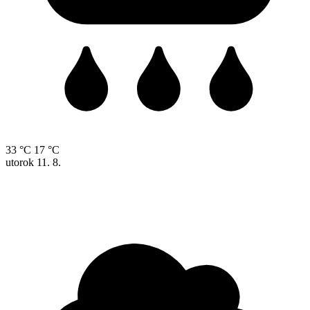
33 °C
17 °C
utorok
11. 8.