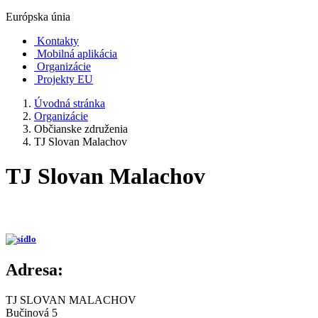
Európska únia
Kontakty
Mobilná aplikácia
Organizácie
Projekty EU
Úvodná stránka
Organizácie
Občianske združenia
TJ Slovan Malachov
TJ Slovan Malachov
Adresa:
TJ SLOVAN MALACHOV
Bučinová 5