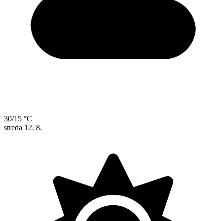
30/15 °C
streda
12. 8.