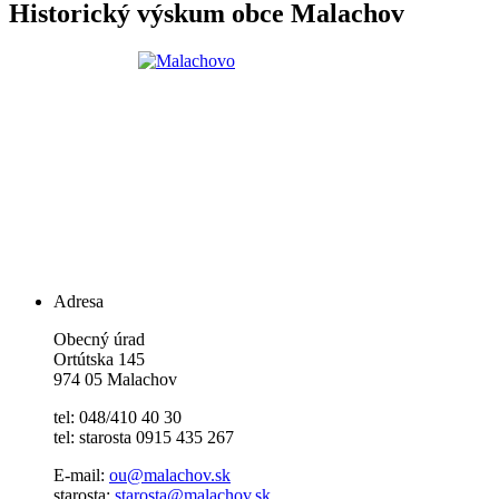
Historický výskum obce Malachov
Adresa
Obecný úrad
Ortútska 145
974 05 Malachov
tel: 048/410 40 30
tel: starosta 0915 435 267
E-mail:
ou@malachov.sk
starosta:
starosta@malachov.sk