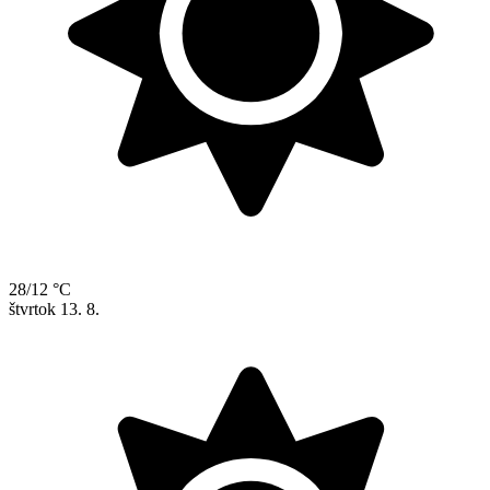
28/12 °C
štvrtok
13. 8.