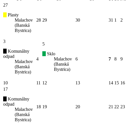
27
Plasty
Malachov
28
29
30
31
1
2
(Banská
Bystrica)
3
5
Komunálny
Sklo
odpad
4
Malachov
6
7
8
9
Malachov
(Banská
(Banská
Bystrica)
Bystrica)
10
11
12
13
14
15
16
17
Komunálny
odpad
18
19
20
21
22
23
Malachov
(Banská
Bystrica)