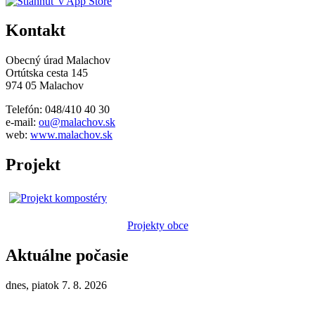
Kontakt
Obecný úrad Malachov
Ortútska cesta 145
974 05 Malachov
Telefón: 048/410 40 30
e-mail:
ou@malachov.sk
web:
www.malachov.sk
Projekt
Projekty obce
Aktuálne počasie
dnes, piatok 7. 8. 2026