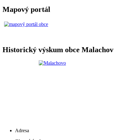
Mapový portál
Historický výskum obce Malachov
Adresa