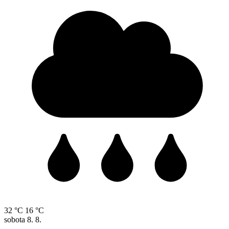
32 °C
16 °C
sobota
8. 8.