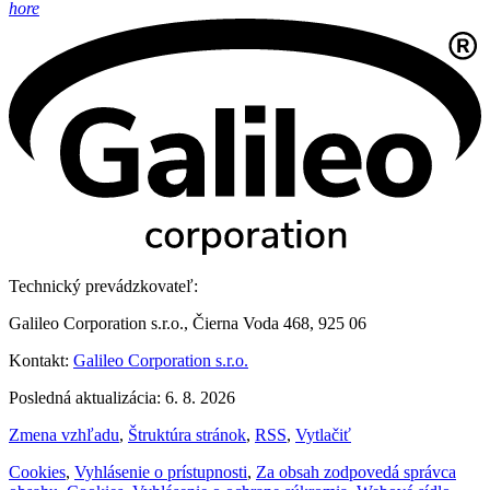
hore
Technický prevádzkovateľ:
Galileo Corporation s.r.o., Čierna Voda 468, 925 06
Kontakt:
Galileo Corporation s.r.o.
Posledná aktualizácia: 6. 8. 2026
Zmena vzhľadu
,
Štruktúra stránok
,
RSS
,
Vytlačiť
Cookies
,
Vyhlásenie o prístupnosti
,
Za obsah zodpovedá správca