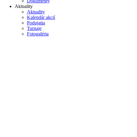
Dokumenty
Aktuality
Aktuality
Kalendár akcií
Podujatia
Turnaje
Fotogaléria