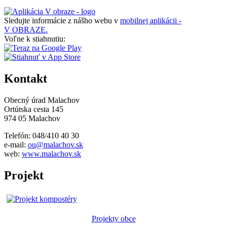
Sledujte informácie z nášho webu v
mobilnej aplikácii -
V OBRAZE.
Voľne k stiahnutiu:
Kontakt
Obecný úrad Malachov
Ortútska cesta 145
974 05 Malachov
Telefón: 048/410 40 30
e-mail:
ou@malachov.sk
web:
www.malachov.sk
Projekt
Projekty obce