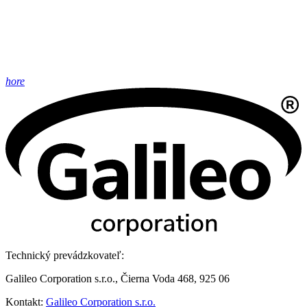
hore
Technický prevádzkovateľ:
Galileo Corporation s.r.o., Čierna Voda 468, 925 06
Kontakt:
Galileo Corporation s.r.o.