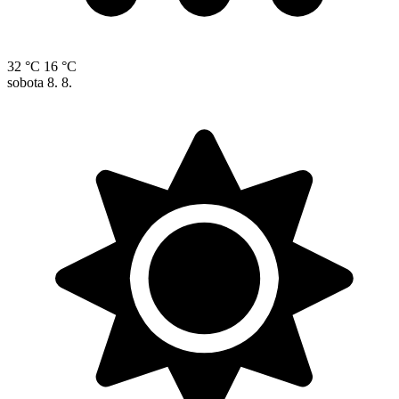
32 °C
16 °C
sobota
8. 8.