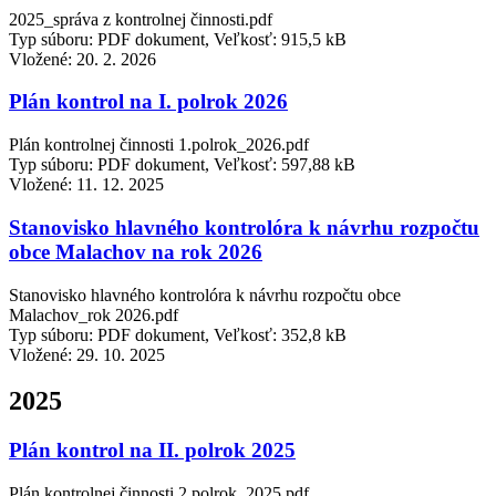
2025_správa z kontrolnej činnosti.pdf
Typ súboru: PDF dokument, Veľkosť: 915,5 kB
Vložené:
20. 2. 2026
Plán kontrol na I. polrok 2026
Plán kontrolnej činnosti 1.polrok_2026.pdf
Typ súboru: PDF dokument, Veľkosť: 597,88 kB
Vložené:
11. 12. 2025
Stanovisko hlavného kontrolóra k návrhu rozpočtu
obce Malachov na rok 2026
Stanovisko hlavného kontrolóra k návrhu rozpočtu obce
Malachov_rok 2026.pdf
Typ súboru: PDF dokument, Veľkosť: 352,8 kB
Vložené:
29. 10. 2025
2025
Plán kontrol na II. polrok 2025
Plán kontrolnej činnosti 2.polrok_2025.pdf