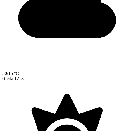
30/15 °C
streda
12. 8.