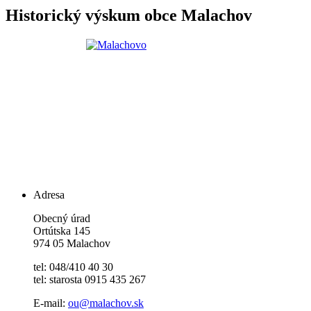
Historický výskum obce Malachov
Adresa
Obecný úrad
Ortútska 145
974 05 Malachov
tel: 048/410 40 30
tel: starosta 0915 435 267
E-mail:
ou@malachov.sk