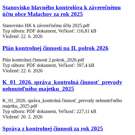
Stanovisko hlavného kontrolóra k záverečnému
účtu obce Malachov za rok 2025
Stanovisko HK k záverečnému účtu 2025.pdf
Typ súboru: PDF dokument, Veľkosť: 116,81 kB
Vložené:
22. 6. 2026
Plán kontrolnej činnosti na II. polrok 2026
Plán kontrolnej činnosti 2.polrok_2026.pdf
Typ súboru: PDF dokument, Veľkosť: 597,4 kB
Vložené:
22. 6. 2026
K_01_2026. správa_kontrolná činnosť_prevody
nehnuteľného majetku_2025
K_01_2026. správa_kontrolná činnosť_prevody nehnuteľného
majetku_2025.pdf
Typ súboru: PDF dokument, Veľkosť: 227,11 kB
Vložené:
20. 2. 2026
Správa z kontrolnej činnosti za rok 2025