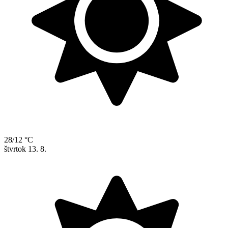
28/12 °C
štvrtok
13. 8.