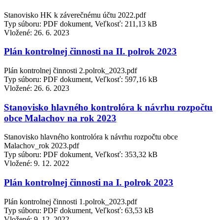
Stanovisko HK k záverečnému účtu 2022.pdf
Typ súboru: PDF dokument, Veľkosť: 211,13 kB
Vložené:
26. 6. 2023
Plán kontrolnej činnosti na II. polrok 2023
Plán kontrolnej činnosti 2.polrok_2023.pdf
Typ súboru: PDF dokument, Veľkosť: 597,16 kB
Vložené:
26. 6. 2023
Stanovisko hlavného kontrolóra k návrhu rozpočtu
obce Malachov na rok 2023
Stanovisko hlavného kontrolóra k návrhu rozpočtu obce
Malachov_rok 2023.pdf
Typ súboru: PDF dokument, Veľkosť: 353,32 kB
Vložené:
9. 12. 2022
Plán kontrolnej činnosti na I. polrok 2023
Plán kontrolnej činnosti 1.polrok_2023.pdf
Typ súboru: PDF dokument, Veľkosť: 63,53 kB
Vložené:
9. 12. 2022