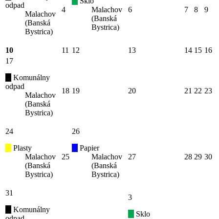
Sklo
odpad
4
Malachov
6
7
8
9
Malachov
(Banská
(Banská
Bystrica)
Bystrica)
10
11
12
13
14
15
16
17
Komunálny
odpad
18
19
20
21
22
23
Malachov
(Banská
Bystrica)
24
26
Plasty
Papier
Malachov
25
Malachov
27
28
29
30
(Banská
(Banská
Bystrica)
Bystrica)
31
3
Komunálny
Sklo
odpad