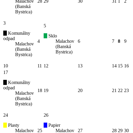
Malachov
28
29
30
31
1
2
(Banská
Bystrica)
3
5
Komunálny
Sklo
odpad
4
Malachov
6
7
8
9
Malachov
(Banská
(Banská
Bystrica)
Bystrica)
10
11
12
13
14
15
16
17
Komunálny
odpad
18
19
20
21
22
23
Malachov
(Banská
Bystrica)
24
26
Plasty
Papier
Malachov
25
Malachov
27
28
29
30