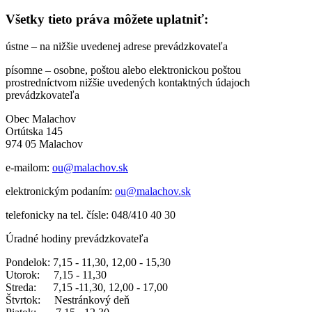
Všetky tieto práva môžete uplatniť:
ústne – na nižšie uvedenej adrese prevádzkovateľa
písomne – osobne, poštou alebo elektronickou poštou
prostredníctvom nižšie uvedených kontaktných údajoch
prevádzkovateľa
Obec Malachov
Ortútska 145
974 05 Malachov
e-mailom:
ou@malachov.sk
elektronickým podaním:
ou@malachov.sk
telefonicky na tel. čísle: 048/410 40 30
Úradné hodiny prevádzkovateľa
Pondelok: 7,15 - 11,30, 12,00 - 15,30
Utorok: 7,15 - 11,30
Streda: 7,15 -11,30, 12,00 - 17,00
Štvrtok: Nestránkový deň