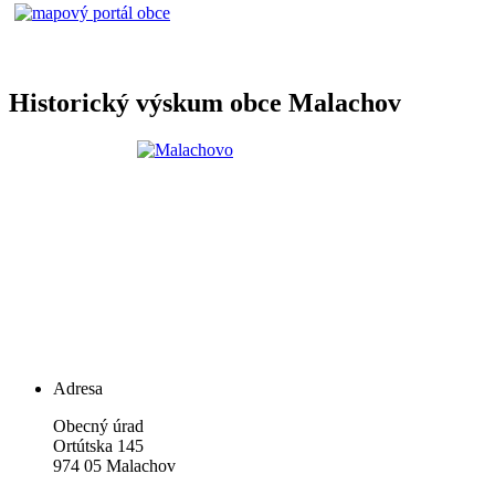
Historický výskum obce Malachov
Adresa
Obecný úrad
Ortútska 145
974 05 Malachov