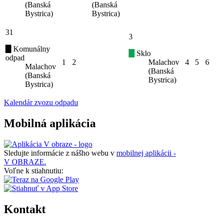
(Banská
(Banská
Bystrica)
Bystrica)
31
3
Komunálny
Sklo
odpad
1
2
Malachov
4
5
6
Malachov
(Banská
(Banská
Bystrica)
Bystrica)
Kalendár zvozu odpadu
Mobilná aplikácia
Sledujte informácie z nášho webu v
mobilnej aplikácii -
V OBRAZE.
Voľne k stiahnutiu:
Kontakt