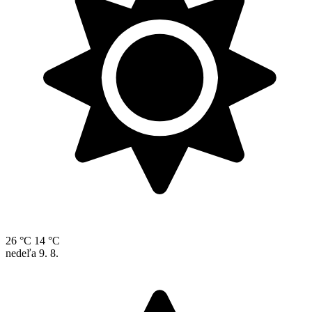
26 °C
14 °C
nedeľa
9. 8.