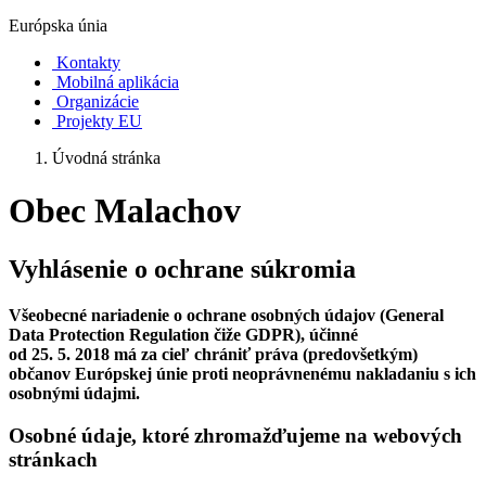
Európska únia
Kontakty
Mobilná aplikácia
Organizácie
Projekty EU
Úvodná stránka
Obec Malachov
Vyhlásenie o ochrane súkromia
Všeobecné nariadenie o ochrane osobných údajov (General
Data Protection Regulation čiže GDPR), účinné
od 25. 5. 2018 má za cieľ chrániť práva (predovšetkým)
občanov Európskej únie proti neoprávnenému nakladaniu s ich
osobnými údajmi.
Osobné údaje, ktoré zhromažďujeme na webových
stránkach