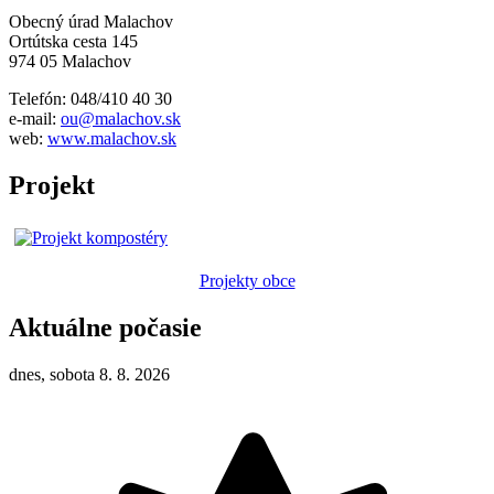
Obecný úrad Malachov
Ortútska cesta 145
974 05 Malachov
Telefón: 048/410 40 30
e-mail:
ou@malachov.sk
web:
www.malachov.sk
Projekt
Projekty obce
Aktuálne počasie
dnes, sobota 8. 8. 2026