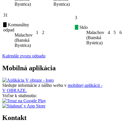
Bystrica)
Bystrica)
31
3
Komunálny
Sklo
odpad
1
2
Malachov
4
5
6
Malachov
(Banská
(Banská
Bystrica)
Bystrica)
Kalendár zvozu odpadu
Mobilná aplikácia
Sledujte informácie z nášho webu v
mobilnej aplikácii -
V OBRAZE.
Voľne k stiahnutiu:
Kontakt