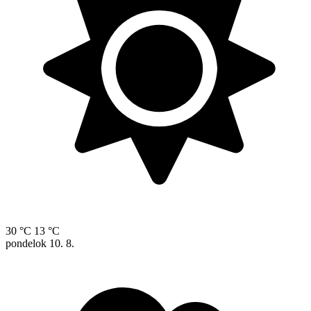
30 °C
13 °C
pondelok
10. 8.