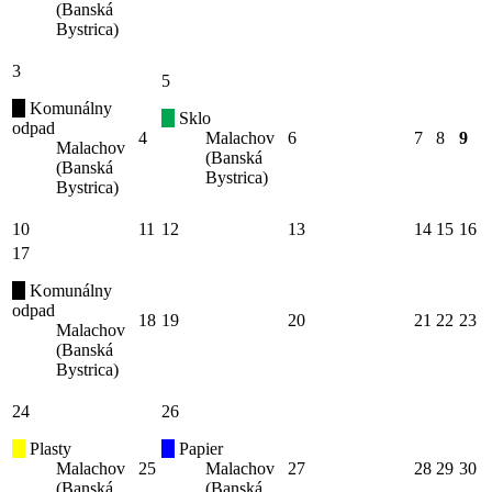
(Banská
Bystrica)
3
5
Komunálny
Sklo
odpad
4
Malachov
6
7
8
9
Malachov
(Banská
(Banská
Bystrica)
Bystrica)
10
11
12
13
14
15
16
17
Komunálny
odpad
18
19
20
21
22
23
Malachov
(Banská
Bystrica)
24
26
Plasty
Papier
Malachov
25
Malachov
27
28
29
30
(Banská
(Banská