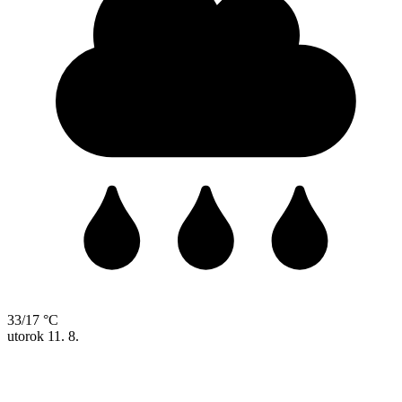
33/17 °C
utorok
11. 8.