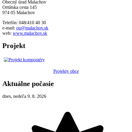
Obecný úrad Malachov
Ortútska cesta 145
974 05 Malachov
Telefón: 048/410 40 30
e-mail:
ou@malachov.sk
web:
www.malachov.sk
Projekt
Projekty obce
Aktuálne počasie
dnes, nedeľa 9. 8. 2026