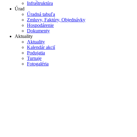
Infraštruktúra
Úrad
Úradná tabuľa
Zmluvy, Faktúry, Objednávky
Hospodárenie
Dokumenty
Aktuality
Aktuality
Kalendár akcií
Podujatia
Turnaje
Fotogaléria