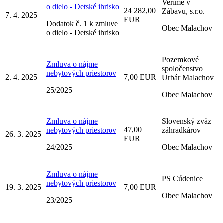
Veríme v
o dielo - Detské ihrisko
24 282,00
Zábavu, s.r.o.
7. 4. 2025
EUR
Dodatok č. 1 k zmluve
Obec Malachov
o dielo - Detské ihrisko
Pozemkové
Zmluva o nájme
spoločenstvo
nebytových priestorov
2. 4. 2025
7,00 EUR
Urbár Malachov
25/2025
Obec Malachov
Zmluva o nájme
Slovenský zväz
47,00
nebytových priestorov
záhradkárov
26. 3. 2025
EUR
24/2025
Obec Malachov
Zmluva o nájme
PS Cúdenice
nebytových priestorov
19. 3. 2025
7,00 EUR
Obec Malachov
23/2025