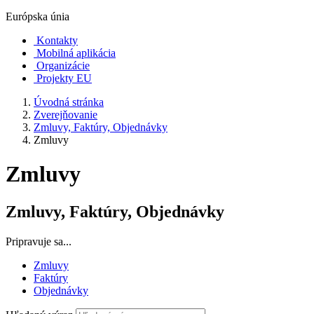
Európska únia
Kontakty
Mobilná aplikácia
Organizácie
Projekty EU
Úvodná stránka
Zverejňovanie
Zmluvy, Faktúry, Objednávky
Zmluvy
Zmluvy
Zmluvy, Faktúry, Objednávky
Pripravuje sa...
Zmluvy
Faktúry
Objednávky