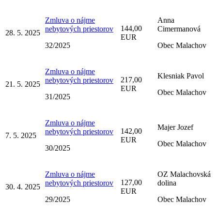
Zmluva o nájme
Anna
144,00
nebytových priestorov
Cimermanová
28. 5. 2025
EUR
32/2025
Obec Malachov
Zmluva o nájme
Klesniak Pavol
217,00
nebytových priestorov
21. 5. 2025
EUR
Obec Malachov
31/2025
Zmluva o nájme
Majer Jozef
142,00
nebytových priestorov
7. 5. 2025
EUR
Obec Malachov
30/2025
Zmluva o nájme
OZ Malachovská
127,00
nebytových priestorov
dolina
30. 4. 2025
EUR
29/2025
Obec Malachov