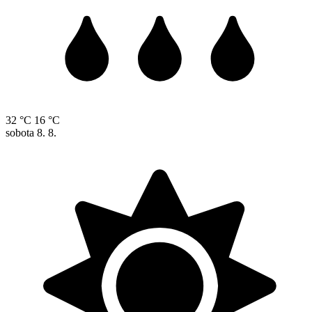
32 °C
16 °C
sobota
8. 8.