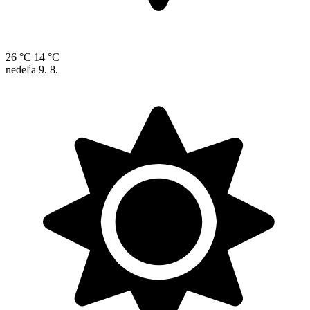
26 °C
14 °C
nedeľa
9. 8.