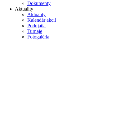
Dokumenty
Aktuality
Aktuality
Kalendár akcií
Podujatia
Turnaje
Fotogaléria