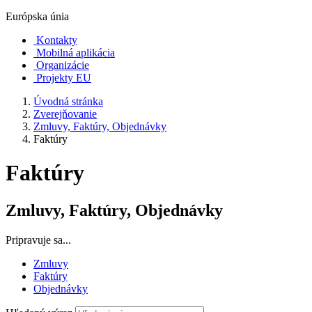
Európska únia
Kontakty
Mobilná aplikácia
Organizácie
Projekty EU
Úvodná stránka
Zverejňovanie
Zmluvy, Faktúry, Objednávky
Faktúry
Faktúry
Zmluvy, Faktúry, Objednávky
Pripravuje sa...
Zmluvy
Faktúry
Objednávky