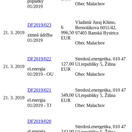
poplatky
Obec Malachov
01/2019
Vladimír Juraj Klimo,
DF2019/023
6
Bernolákova 6011/42,
21. 3. 2019
996,50
97405 Banská Bystrica
zimná údržba
EUR
01/2019
Obec Malachov
DF2019/022
Stredosl.energetika, 010 47
127,00
Ul.republiky 5, Žilina
21. 3. 2019
el.energia
EUR
01/2019 - OU
Obec Malachov
DF2019/021
Stredosl.energetika, 010 47
349,00
Ul.republiky 5, Žilina
21. 3. 2019
el.energia
EUR
01/2019 - TJ
Obec Malachov
DF2019/020
Stredosl.energetika, 010 47
el.energia
242,00
Ul.republiky 5, Žilina