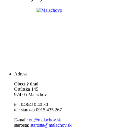
Adresa
Obecný úrad
Ortútska 145
974 05 Malachov
tel: 048/410 40 30
tel: starosta 0915 435 267
E-mail:
ou@malachov.sk
starosta:
starosta@malachov.sk