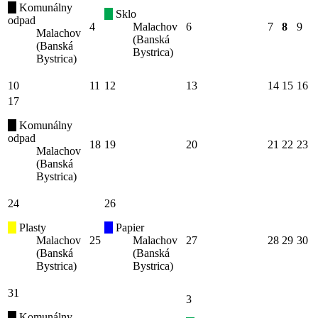
Komunálny
Sklo
odpad
4
Malachov
6
7
8
9
Malachov
(Banská
(Banská
Bystrica)
Bystrica)
10
11
12
13
14
15
16
17
Komunálny
odpad
18
19
20
21
22
23
Malachov
(Banská
Bystrica)
24
26
Plasty
Papier
Malachov
25
Malachov
27
28
29
30
(Banská
(Banská
Bystrica)
Bystrica)
31
3
Komunálny