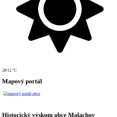
28/12 °C
Mapový portál
Historický výskum obce Malachov