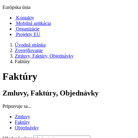
Európska únia
Kontakty
Mobilná aplikácia
Organizácie
Projekty EU
Úvodná stránka
Zverejňovanie
Zmluvy, Faktúry, Objednávky
Faktúry
Faktúry
Zmluvy, Faktúry, Objednávky
Pripravuje sa...
Zmluvy
Faktúry
Objednávky