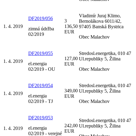
Vladimír Juraj Klimo,
DF2019/056
3
Bernolákova 6011/42,
1. 4. 2019
136,50
97405 Banská Bystrica
zimná údržba
EUR
02/2019
Obec Malachov
DF2019/055
Stredosl.energetika, 010 47
127,00
Ul.republiky 5, Žilina
1. 4. 2019
el.energia
EUR
02/2019 - OU
Obec Malachov
DF2019/054
Stredosl.energetika, 010 47
349,00
Ul.republiky 5, Žilina
1. 4. 2019
el.energia
EUR
02/2019 - TJ
Obec Malachov
DF2019/053
Stredosl.energetika, 010 47
242,00
Ul.republiky 5, Žilina
el.energia
1. 4. 2019
EUR
02/2019 - verejné