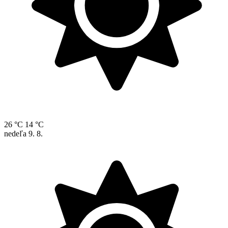
26 °C
14 °C
nedeľa
9. 8.