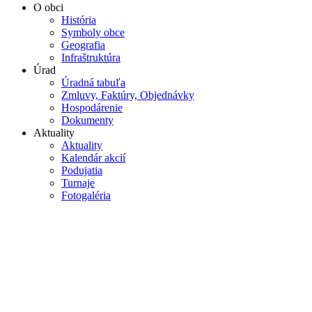
O obci
História
Symboly obce
Geografia
Infraštruktúra
Úrad
Úradná tabuľa
Zmluvy, Faktúry, Objednávky
Hospodárenie
Dokumenty
Aktuality
Aktuality
Kalendár akcií
Podujatia
Turnaje
Fotogaléria