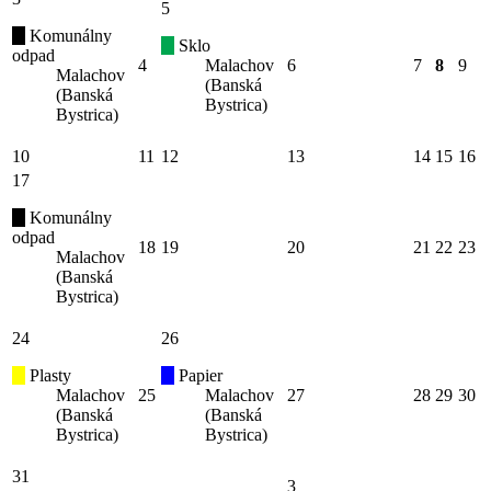
5
Komunálny
Sklo
odpad
4
Malachov
6
7
8
9
Malachov
(Banská
(Banská
Bystrica)
Bystrica)
10
11
12
13
14
15
16
17
Komunálny
odpad
18
19
20
21
22
23
Malachov
(Banská
Bystrica)
24
26
Plasty
Papier
Malachov
25
Malachov
27
28
29
30
(Banská
(Banská
Bystrica)
Bystrica)
31
3