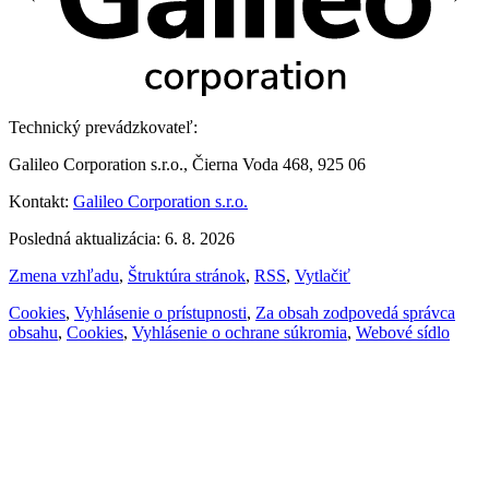
Technický prevádzkovateľ:
Galileo Corporation s.r.o., Čierna Voda 468, 925 06
Kontakt:
Galileo Corporation s.r.o.
Posledná aktualizácia: 6. 8. 2026
Zmena vzhľadu
,
Štruktúra stránok
,
RSS
,
Vytlačiť
Cookies
,
Vyhlásenie o prístupnosti
,
Za obsah zodpovedá správca
obsahu
,
Cookies
,
Vyhlásenie o ochrane súkromia
,
Webové sídlo