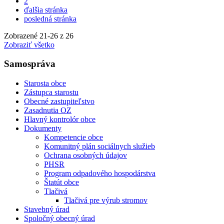
2
ďalšia stránka
posledná stránka
Zobrazené
21
-
26
z 26
Zobraziť všetko
Samospráva
Starosta obce
Zástupca starostu
Obecné zastupiteľstvo
Zasadnutia OZ
Hlavný kontrolór obce
Dokumenty
Kompetencie obce
Komunitný plán sociálnych služieb
Ochrana osobných údajov
PHSR
Program odpadového hospodárstva
Štatút obce
Tlačivá
Tlačivá pre výrub stromov
Stavebný úrad
Spoločný obecný úrad