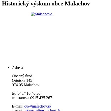
Historický výskum obce Malachov
Adresa
Obecný úrad
Ortútska 145
974 05 Malachov
tel: 048/410 40 30
tel: starosta 0915 435 267
E-mail:
ou@malachov.sk
starosta:
starosta@malachov.sk