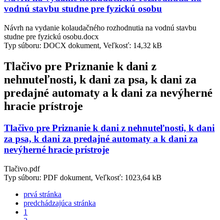
vodnú stavbu studne pre fyzickú osobu
Návrh na vydanie kolaudačného rozhodnutia na vodnú stavbu
studne pre fyzickú osobu.docx
Typ súboru: DOCX dokument, Veľkosť: 14,32 kB
Tlačivo pre Priznanie k dani z
nehnuteľnosti, k dani za psa, k dani za
predajné automaty a k dani za nevýherné
hracie prístroje
Tlačivo pre Priznanie k dani z nehnuteľnosti, k dani
za psa, k dani za predajné automaty a k dani za
nevýherné hracie prístroje
Tlačivo.pdf
Typ súboru: PDF dokument, Veľkosť: 1023,64 kB
prvá stránka
predchádzajúca stránka
1