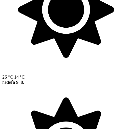
26 °C
14 °C
nedeľa
9. 8.