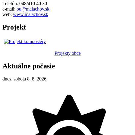
Telefón: 048/410 40 30
e-mail:
ou@malachov.sk
web:
www.malachov.sk
Projekt
Projekty obce
Aktuálne počasie
dnes, sobota 8. 8. 2026