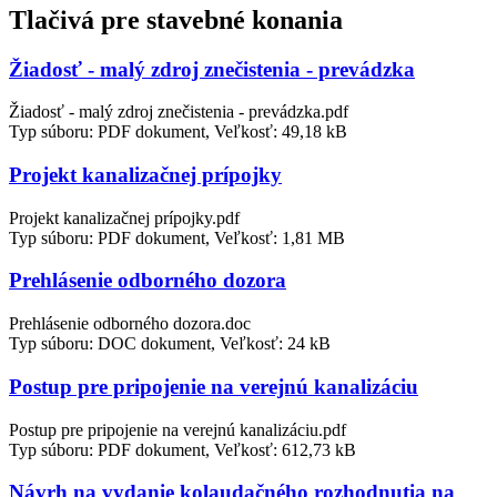
Tlačivá pre stavebné konania
Žiadosť - malý zdroj znečistenia - prevádzka
Žiadosť - malý zdroj znečistenia - prevádzka.pdf
Typ súboru: PDF dokument, Veľkosť: 49,18 kB
Projekt kanalizačnej prípojky
Projekt kanalizačnej prípojky.pdf
Typ súboru: PDF dokument, Veľkosť: 1,81 MB
Prehlásenie odborného dozora
Prehlásenie odborného dozora.doc
Typ súboru: DOC dokument, Veľkosť: 24 kB
Postup pre pripojenie na verejnú kanalizáciu
Postup pre pripojenie na verejnú kanalizáciu.pdf
Typ súboru: PDF dokument, Veľkosť: 612,73 kB
Návrh na vydanie kolaudačného rozhodnutia na