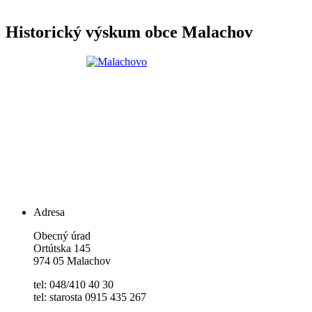
Historický výskum obce Malachov
Adresa
Obecný úrad
Ortútska 145
974 05 Malachov
tel: 048/410 40 30
tel: starosta 0915 435 267