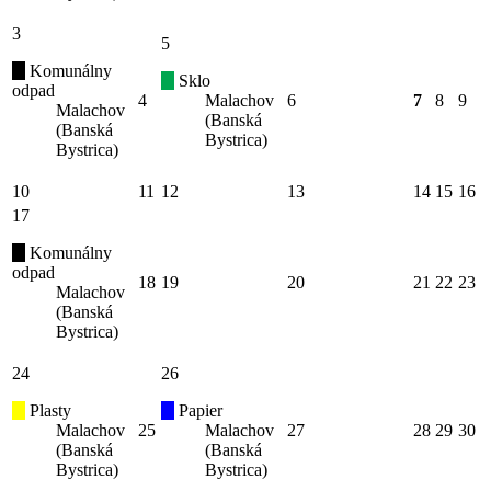
3
5
Komunálny
Sklo
odpad
4
Malachov
6
7
8
9
Malachov
(Banská
(Banská
Bystrica)
Bystrica)
10
11
12
13
14
15
16
17
Komunálny
odpad
18
19
20
21
22
23
Malachov
(Banská
Bystrica)
24
26
Plasty
Papier
Malachov
25
Malachov
27
28
29
30
(Banská
(Banská
Bystrica)
Bystrica)