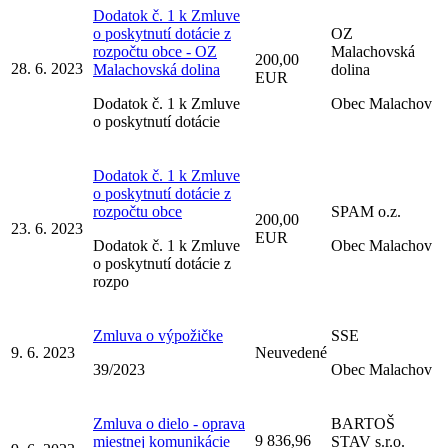
Dodatok č. 1 k Zmluve
o poskytnutí dotácie z
OZ
rozpočtu obce - OZ
Malachovská
200,00
28. 6. 2023
Malachovská dolina
dolina
EUR
Dodatok č. 1 k Zmluve
Obec Malachov
o poskytnutí dotácie
Dodatok č. 1 k Zmluve
o poskytnutí dotácie z
rozpočtu obce
SPAM o.z.
200,00
23. 6. 2023
EUR
Dodatok č. 1 k Zmluve
Obec Malachov
o poskytnutí dotácie z
rozpo
Zmluva o výpožičke
SSE
9. 6. 2023
Neuvedené
39/2023
Obec Malachov
Zmluva o dielo - oprava
BARTOŠ
9 836,96
miestnej komunikácie
STAV s.r.o.