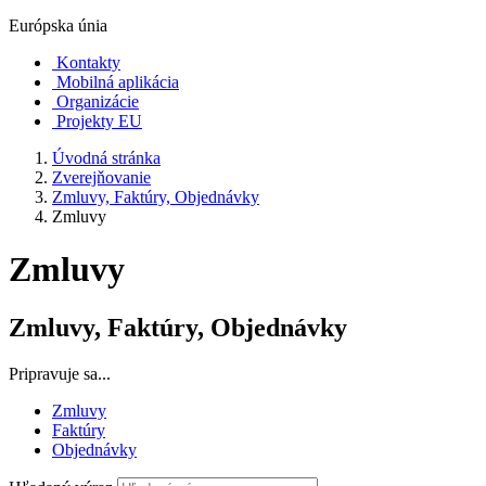
Európska únia
Kontakty
Mobilná aplikácia
Organizácie
Projekty EU
Úvodná stránka
Zverejňovanie
Zmluvy, Faktúry, Objednávky
Zmluvy
Zmluvy
Zmluvy, Faktúry, Objednávky
Pripravuje sa...
Zmluvy
Faktúry
Objednávky