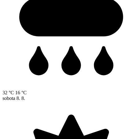
32 °C
16 °C
sobota
8. 8.