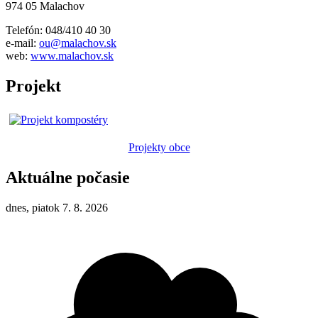
974 05 Malachov
Telefón: 048/410 40 30
e-mail:
ou@malachov.sk
web:
www.malachov.sk
Projekt
Projekty obce
Aktuálne počasie
dnes, piatok 7. 8. 2026