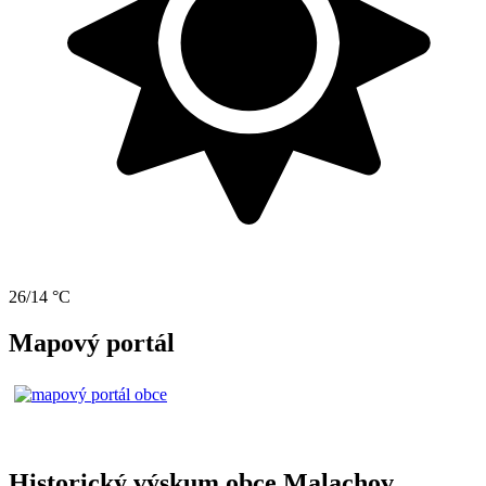
26/14 °C
Mapový portál
Historický výskum obce Malachov