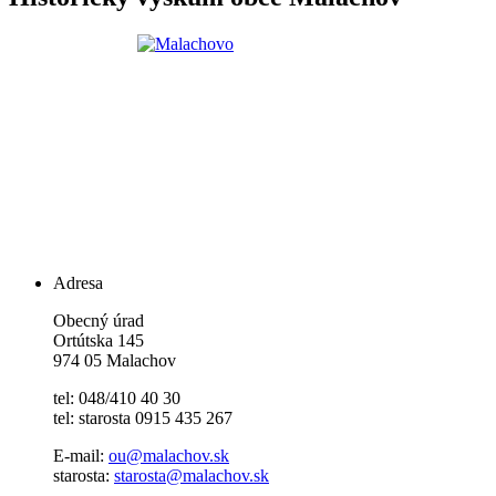
Adresa
Obecný úrad
Ortútska 145
974 05 Malachov
tel: 048/410 40 30
tel: starosta 0915 435 267
E-mail:
ou@malachov.sk
starosta:
starosta@malachov.sk