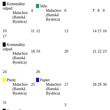
Komunálny
Sklo
odpad
4
Malachov
6
7
8
9
Malachov
(Banská
(Banská
Bystrica)
Bystrica)
10
11
12
13
14
15
16
17
Komunálny
odpad
18
19
20
21
22
23
Malachov
(Banská
Bystrica)
24
26
Plasty
Papier
Malachov
25
Malachov
27
28
29
30
(Banská
(Banská
Bystrica)
Bystrica)
31
3