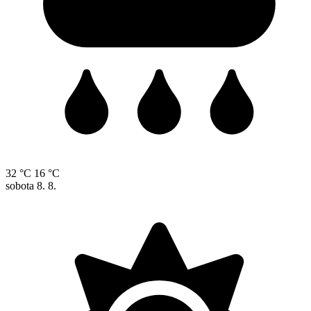
32 °C
16 °C
sobota
8. 8.