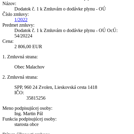
Názov:
Dodatok č. 1 k Zmluvám o dodávke plynu - OÚ
Číslo zmluvy:
1/2022
Predmet zmluvy:
Dodatok č. 1 k Zmluvám o dodávke plynu - OÚ OcÚ:
54/20224
Cena:
2 806,00 EUR
1. Zmluvná strana:
Obec Malachov
2. Zmluvná strana:
SPP, 960 24 Zvolen, Lieskovská cesta 1418
IČO:
35815256
Meno podpisujúcej osoby:
Ing. Martin Pál
Funkcia podpisujúcej osoby:
starosta obce