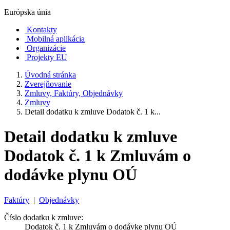
Európska únia
Kontakty
Mobilná aplikácia
Organizácie
Projekty EU
Úvodná stránka
Zverejňovanie
Zmluvy, Faktúry, Objednávky
Zmluvy
Detail dodatku k zmluve Dodatok č. 1 k...
Detail dodatku k zmluve
Dodatok č. 1 k Zmluvám o
dodávke plynu OÚ
Faktúry
|
Objednávky
Číslo dodatku k zmluve:
Dodatok č. 1 k Zmluvám o dodávke plynu OÚ