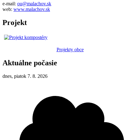
e-mail:
ou@malachov.sk
web:
www.malachov.sk
Projekt
Projekty obce
Aktuálne počasie
dnes, piatok 7. 8. 2026