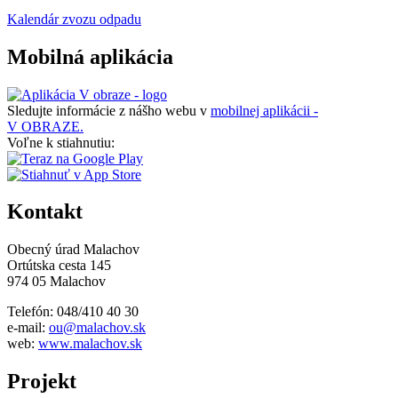
Kalendár zvozu odpadu
Mobilná aplikácia
Sledujte informácie z nášho webu v
mobilnej aplikácii -
V OBRAZE.
Voľne k stiahnutiu:
Kontakt
Obecný úrad Malachov
Ortútska cesta 145
974 05 Malachov
Telefón: 048/410 40 30
e-mail:
ou@malachov.sk
web:
www.malachov.sk
Projekt