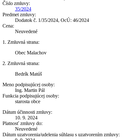
Číslo zmluvy:
35/2024
Predmet zmluvy:
Dodatok č. 1/35/2024, OcÚ: 46/2024
Cena:
Neuvedené
1. Zmluvná strana:
Obec Malachov
2. Zmluvná strana:
Bedrík Matúš
Meno podpisujúcej osoby:
Ing. Martin Pál
Funkcia podpisujúcej osoby:
starosta obce
Dátum účinnosti zmluvy:
10. 9. 2024
Platnosť zmluvy do:
Neuvedené
Dátum uzatvorenia/udelenia súhlasu s uzatvorením zmluvy: