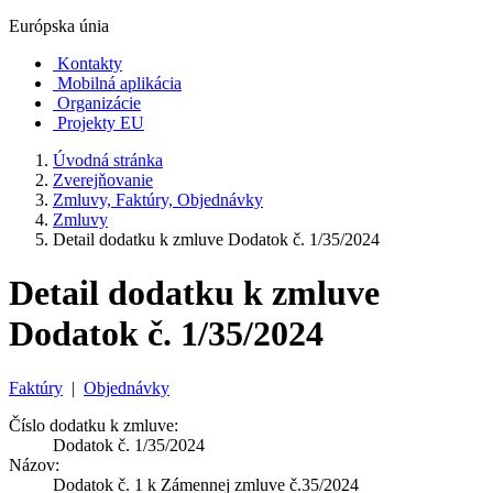
Európska únia
Kontakty
Mobilná aplikácia
Organizácie
Projekty EU
Úvodná stránka
Zverejňovanie
Zmluvy, Faktúry, Objednávky
Zmluvy
Detail dodatku k zmluve Dodatok č. 1/35/2024
Detail dodatku k zmluve
Dodatok č. 1/35/2024
Faktúry
|
Objednávky
Číslo dodatku k zmluve:
Dodatok č. 1/35/2024
Názov:
Dodatok č. 1 k Zámennej zmluve č.35/2024