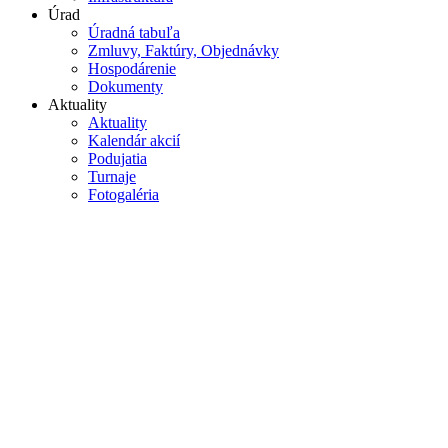
Úrad
Úradná tabuľa
Zmluvy, Faktúry, Objednávky
Hospodárenie
Dokumenty
Aktuality
Aktuality
Kalendár akcií
Podujatia
Turnaje
Fotogaléria