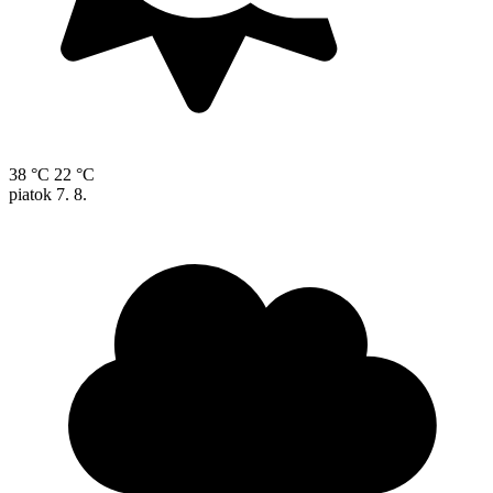
38 °C
22 °C
piatok
7. 8.