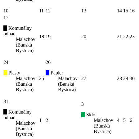
10
11
12
13
14
15
16
17
Komunálny
odpad
18
19
20
21
22
23
Malachov
(Banská
Bystrica)
24
26
Plasty
Papier
Malachov
25
Malachov
27
28
29
30
(Banská
(Banská
Bystrica)
Bystrica)
31
3
Komunálny
Sklo
odpad
1
2
Malachov
4
5
6
Malachov
(Banská
(Banská
Bystrica)
Bystrica)