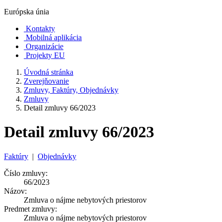
Európska únia
Kontakty
Mobilná aplikácia
Organizácie
Projekty EU
Úvodná stránka
Zverejňovanie
Zmluvy, Faktúry, Objednávky
Zmluvy
Detail zmluvy 66/2023
Detail zmluvy 66/2023
Faktúry
|
Objednávky
Číslo zmluvy:
66/2023
Názov:
Zmluva o nájme nebytových priestorov
Predmet zmluvy:
Zmluva o nájme nebytových priestorov