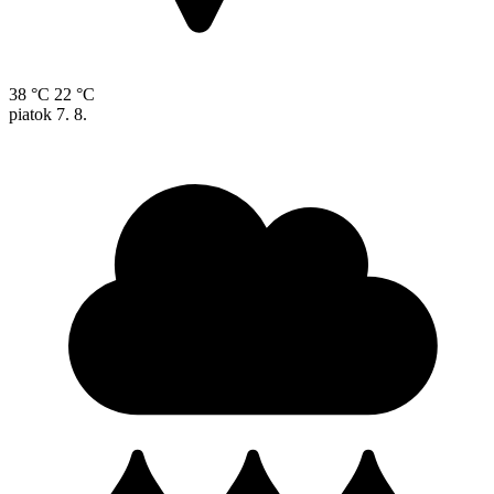
38 °C
22 °C
piatok
7. 8.