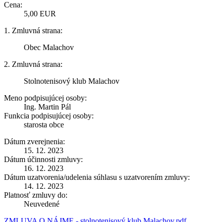
Cena:
5,00 EUR
1. Zmluvná strana:
Obec Malachov
2. Zmluvná strana:
Stolnotenisový klub Malachov
Meno podpisujúcej osoby:
Ing. Martin Pál
Funkcia podpisujúcej osoby:
starosta obce
Dátum zverejnenia:
15. 12. 2023
Dátum účinnosti zmluvy:
16. 12. 2023
Dátum uzatvorenia/udelenia súhlasu s uzatvorením zmluvy:
14. 12. 2023
Platnosť zmluvy do:
Neuvedené
ZMLUVA O NÁJME - stolnotenisový klub Malachov.pdf