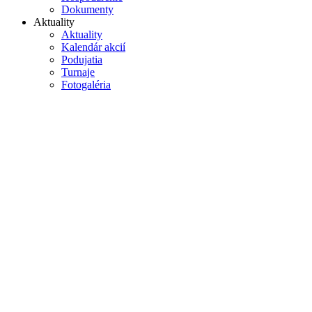
Dokumenty
Aktuality
Aktuality
Kalendár akcií
Podujatia
Turnaje
Fotogaléria