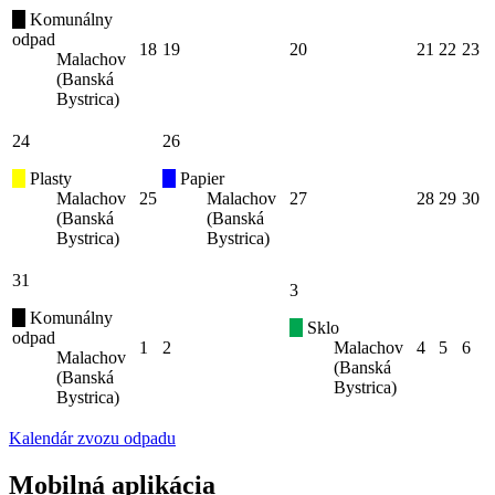
Komunálny
odpad
18
19
20
21
22
23
Malachov
(Banská
Bystrica)
24
26
Plasty
Papier
Malachov
25
Malachov
27
28
29
30
(Banská
(Banská
Bystrica)
Bystrica)
31
3
Komunálny
Sklo
odpad
1
2
Malachov
4
5
6
Malachov
(Banská
(Banská
Bystrica)
Bystrica)
Kalendár zvozu odpadu
Mobilná aplikácia