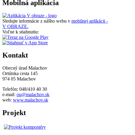
Mobilná aplikácia
Sledujte informácie z nášho webu v
mobilnej aplikácii -
V OBRAZE.
Voľne k stiahnutiu:
Kontakt
Obecný úrad Malachov
Ortútska cesta 145
974 05 Malachov
Telefón: 048/410 40 30
e-mail:
ou@malachov.sk
web:
www.malachov.sk
Projekt