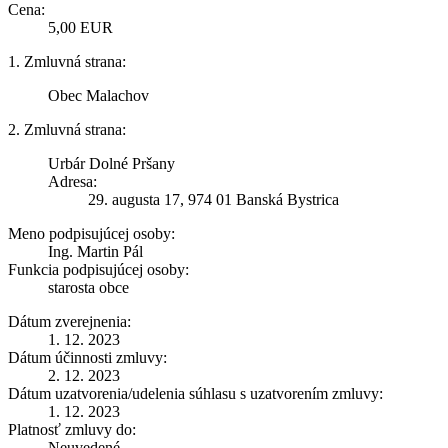
Cena:
5,00 EUR
1. Zmluvná strana:
Obec Malachov
2. Zmluvná strana:
Urbár Dolné Pršany
Adresa:
29. augusta 17, 974 01 Banská Bystrica
Meno podpisujúcej osoby:
Ing. Martin Pál
Funkcia podpisujúcej osoby:
starosta obce
Dátum zverejnenia:
1. 12. 2023
Dátum účinnosti zmluvy:
2. 12. 2023
Dátum uzatvorenia/udelenia súhlasu s uzatvorením zmluvy:
1. 12. 2023
Platnosť zmluvy do:
Neuvedené