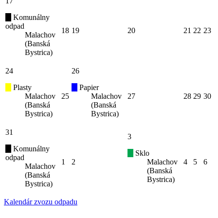
17
Komunálny
odpad
18
19
20
21
22
23
Malachov
(Banská
Bystrica)
24
26
Plasty
Papier
Malachov
25
Malachov
27
28
29
30
(Banská
(Banská
Bystrica)
Bystrica)
31
3
Komunálny
Sklo
odpad
1
2
Malachov
4
5
6
Malachov
(Banská
(Banská
Bystrica)
Bystrica)
Kalendár zvozu odpadu