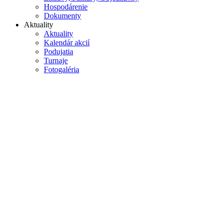
Hospodárenie
Dokumenty
Aktuality
Aktuality
Kalendár akcií
Podujatia
Turnaje
Fotogaléria