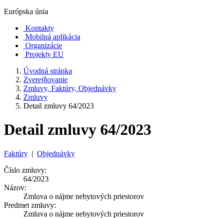
Európska únia
Kontakty
Mobilná aplikácia
Organizácie
Projekty EU
Úvodná stránka
Zverejňovanie
Zmluvy, Faktúry, Objednávky
Zmluvy
Detail zmluvy 64/2023
Detail zmluvy 64/2023
Faktúry
|
Objednávky
Číslo zmluvy:
64/2023
Názov:
Zmluva o nájme nebytových priestorov
Predmet zmluvy:
Zmluva o nájme nebytových priestorov