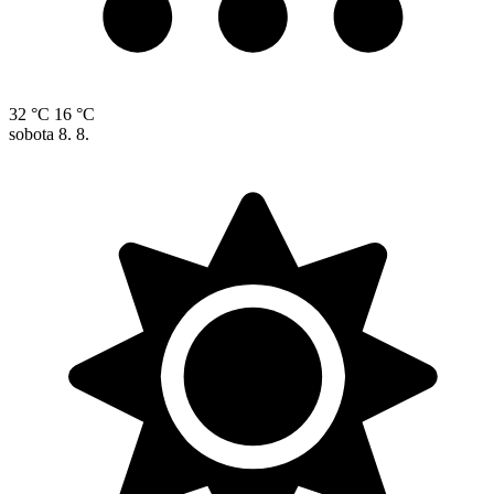
32 °C
16 °C
sobota
8. 8.