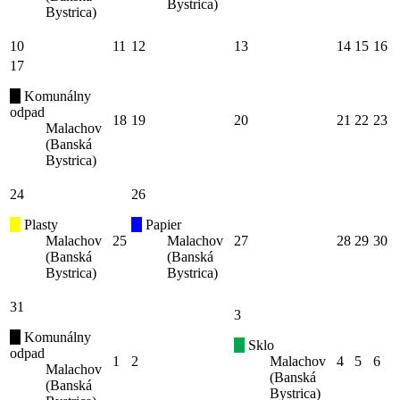
Bystrica)
Bystrica)
10
11
12
13
14
15
16
17
Komunálny
odpad
18
19
20
21
22
23
Malachov
(Banská
Bystrica)
24
26
Plasty
Papier
Malachov
25
Malachov
27
28
29
30
(Banská
(Banská
Bystrica)
Bystrica)
31
3
Komunálny
Sklo
odpad
1
2
Malachov
4
5
6
Malachov
(Banská
(Banská
Bystrica)