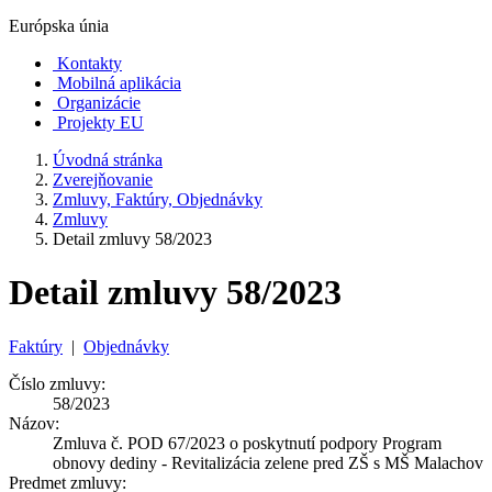
Európska únia
Kontakty
Mobilná aplikácia
Organizácie
Projekty EU
Úvodná stránka
Zverejňovanie
Zmluvy, Faktúry, Objednávky
Zmluvy
Detail zmluvy 58/2023
Detail zmluvy 58/2023
Faktúry
|
Objednávky
Číslo zmluvy:
58/2023
Názov:
Zmluva č. POD 67/2023 o poskytnutí podpory Program
obnovy dediny - Revitalizácia zelene pred ZŠ s MŠ Malachov
Predmet zmluvy: