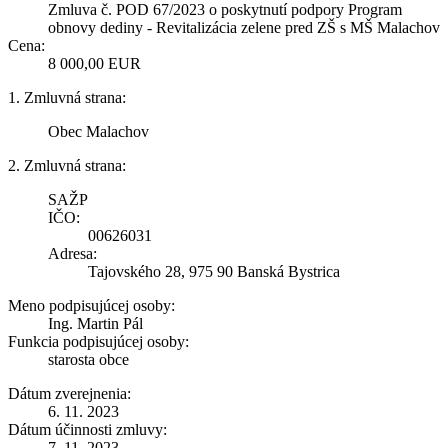
Zmluva č. POD 67/2023 o poskytnutí podpory Program
obnovy dediny - Revitalizácia zelene pred ZŠ s MŠ Malachov
Cena:
8 000,00 EUR
1. Zmluvná strana:
Obec Malachov
2. Zmluvná strana:
SAŽP
IČO:
00626031
Adresa:
Tajovského 28, 975 90 Banská Bystrica
Meno podpisujúcej osoby:
Ing. Martin Pál
Funkcia podpisujúcej osoby:
starosta obce
Dátum zverejnenia:
6. 11. 2023
Dátum účinnosti zmluvy:
7. 11. 2023