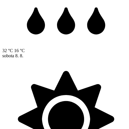
32 °C
16 °C
sobota
8. 8.