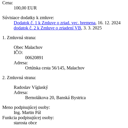
Cena:
100,00 EUR
Súvisiace dodatky k zmluve:
Dodatok č. 1 k Zmluve o zriad. vec. bremena
, 16. 12. 2024
dodatok č. 2 k Zmluve o zriadení VB
, 3. 3. 2025
1. Zmluvná strana:
Obec Malachov
IČO:
00620891
Adresa:
Ortútska cesta 56/145, Malachov
2. Zmluvná strana:
Radoslav Víglaský
Adresa:
Bernolákova 20, Banská Bystrica
Meno podpisujúcej osoby:
Ing. Martin Pál
Funkcia podpisujúcej osoby:
starosta obce