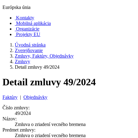
Európska únia
Kontakty
Mobilná aplikácia
Organizácie
Projekty EU
Úvodná stránka
Zverejňovanie
Zmluvy, Faktúry, Objednávky
Zmluvy
Detail zmluvy 49/2024
Detail zmluvy 49/2024
Faktúry
|
Objednávky
Číslo zmluvy:
49/2024
Názov:
Zmluva o zriadení vecného bremena
Predmet zmluvy:
Zmluva o zriadení vecného bremena