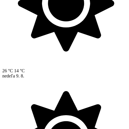
26 °C
14 °C
nedeľa
9. 8.