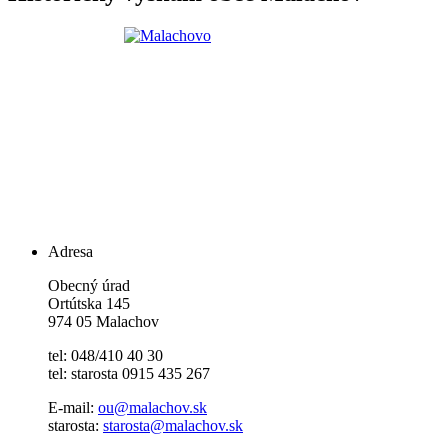
Adresa
Obecný úrad
Ortútska 145
974 05 Malachov
tel: 048/410 40 30
tel: starosta 0915 435 267
E-mail:
ou@malachov.sk
starosta:
starosta@malachov.sk