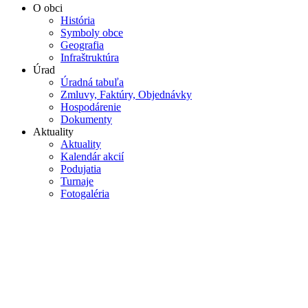
O obci
História
Symboly obce
Geografia
Infraštruktúra
Úrad
Úradná tabuľa
Zmluvy, Faktúry, Objednávky
Hospodárenie
Dokumenty
Aktuality
Aktuality
Kalendár akcií
Podujatia
Turnaje
Fotogaléria