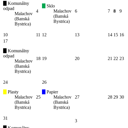
Komunálny
Sklo
odpad
4
Malachov
6
7
8
9
Malachov
(Banská
(Banská
Bystrica)
Bystrica)
10
11
12
13
14
15
16
17
Komunálny
odpad
18
19
20
21
22
23
Malachov
(Banská
Bystrica)
24
26
Plasty
Papier
Malachov
25
Malachov
27
28
29
30
(Banská
(Banská
Bystrica)
Bystrica)
31
3
Komunálny