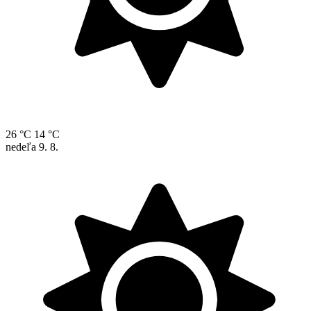
26 °C
14 °C
nedeľa
9. 8.