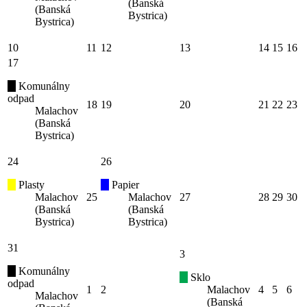
(Banská
(Banská
Bystrica)
Bystrica)
10
11
12
13
14
15
16
17
Komunálny
odpad
18
19
20
21
22
23
Malachov
(Banská
Bystrica)
24
26
Plasty
Papier
Malachov
25
Malachov
27
28
29
30
(Banská
(Banská
Bystrica)
Bystrica)
31
3
Komunálny
Sklo
odpad
1
2
Malachov
4
5
6
Malachov
(Banská