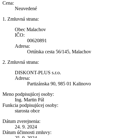
Cena:
Neuvedené
1. Zmluvná strana:
Obec Malachov
IČO:
00620891
Adresa:
Ortútska cesta 56/145, Malachov
2. Zmluvná strana:
DISKONT-PLUS s.r.o.
Adresa:
Partizánska 90, 985 01 Kalinovo
Meno podpisujúcej osoby:
Ing. Martin Pál
Funkcia podpisujúcej osoby:
starosta obce
Dátum zverejnenia:
24. 9. 2024
Dátum účinnosti zmluvy:
25. 9. 2024