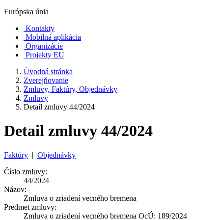
Európska únia
Kontakty
Mobilná aplikácia
Organizácie
Projekty EU
Úvodná stránka
Zverejňovanie
Zmluvy, Faktúry, Objednávky
Zmluvy
Detail zmluvy 44/2024
Detail zmluvy 44/2024
Faktúry
|
Objednávky
Číslo zmluvy:
44/2024
Názov:
Zmluva o zriadení vecného bremena
Predmet zmluvy:
Zmluva o zriadení vecného bremena OcÚ: 189/2024