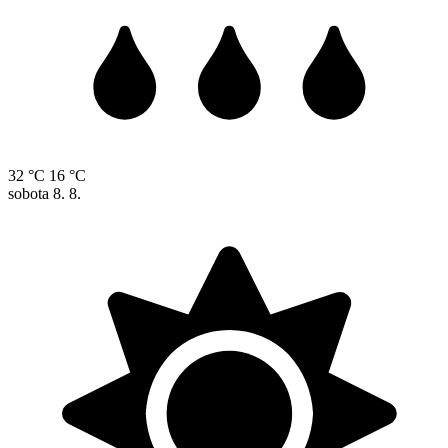
32 °C
16 °C
sobota
8. 8.