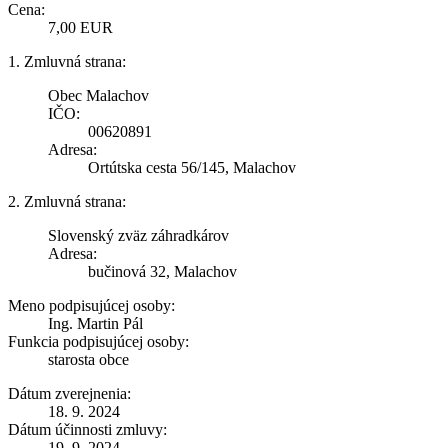
Cena:
7,00 EUR
1. Zmluvná strana:
Obec Malachov
IČO:
00620891
Adresa:
Ortútska cesta 56/145, Malachov
2. Zmluvná strana:
Slovenský zväz záhradkárov
Adresa:
bučinová 32, Malachov
Meno podpisujúcej osoby:
Ing. Martin Pál
Funkcia podpisujúcej osoby:
starosta obce
Dátum zverejnenia:
18. 9. 2024
Dátum účinnosti zmluvy:
19. 9. 2024