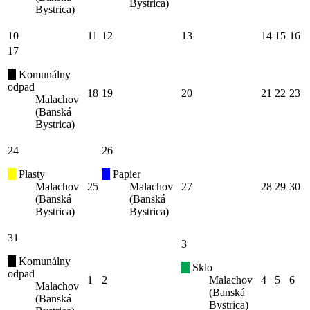
Bystrica)
Bystrica)
10
11
12
13
14
15
16
17
Komunálny
odpad
18
19
20
21
22
23
Malachov
(Banská
Bystrica)
24
26
Plasty
Papier
Malachov
25
Malachov
27
28
29
30
(Banská
(Banská
Bystrica)
Bystrica)
31
3
Komunálny
Sklo
odpad
1
2
Malachov
4
5
6
Malachov
(Banská
(Banská
Bystrica)