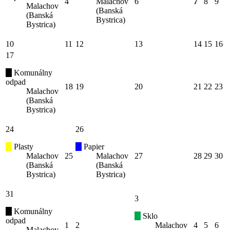
4
Malachov
6
7
8
9
Malachov
(Banská
(Banská
Bystrica)
Bystrica)
10
11
12
13
14
15
16
17
Komunálny
odpad
18
19
20
21
22
23
Malachov
(Banská
Bystrica)
24
26
Plasty
Papier
Malachov
25
Malachov
27
28
29
30
(Banská
(Banská
Bystrica)
Bystrica)
31
3
Komunálny
Sklo
odpad
1
2
Malachov
4
5
6
Malachov