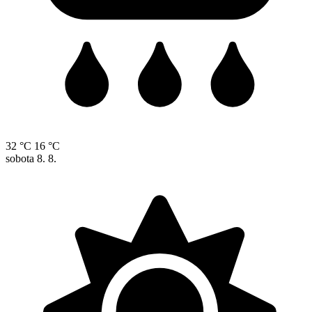
32 °C
16 °C
sobota
8. 8.