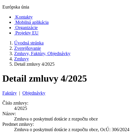
Európska únia
Kontakty
Mobilná aplikácia
Organizácie
Projekty EU
Úvodná stránka
Zverejňovanie
Zmluvy, Faktúry, Objednávky
Zmluvy
Detail zmluvy 4/2025
Detail zmluvy 4/2025
Faktúry
|
Objednávky
Číslo zmluvy:
4/2025
Názov:
Zmluva o poskytnutí dotácie z rozpočtu obce
Predmet zmluvy:
Zmluva o poskytnutí dotácie z rozpočtu obce, OcÚ: 306/2024