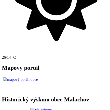
26/14 °C
Mapový portál
Historický výskum obce Malachov