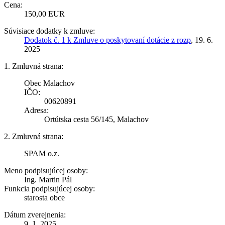
Cena:
150,00 EUR
Súvisiace dodatky k zmluve:
Dodatok č. 1 k Zmluve o poskytovaní dotácie z rozp
, 19. 6.
2025
1. Zmluvná strana:
Obec Malachov
IČO:
00620891
Adresa:
Ortútska cesta 56/145, Malachov
2. Zmluvná strana:
SPAM o.z.
Meno podpisujúcej osoby:
Ing. Martin Pál
Funkcia podpisujúcej osoby:
starosta obce
Dátum zverejnenia:
9. 1. 2025