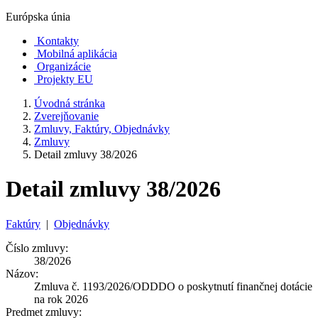
Európska únia
Kontakty
Mobilná aplikácia
Organizácie
Projekty EU
Úvodná stránka
Zverejňovanie
Zmluvy, Faktúry, Objednávky
Zmluvy
Detail zmluvy 38/2026
Detail zmluvy 38/2026
Faktúry
|
Objednávky
Číslo zmluvy:
38/2026
Názov:
Zmluva č. 1193/2026/ODDDO o poskytnutí finančnej dotácie
na rok 2026
Predmet zmluvy: