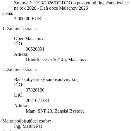
Zmluva č. 1193/2026/ODDDO o poskytnutí finančnej dotácie
na rok 2026 - Deň obce Malachov 2026
Cena:
2 000,00 EUR
1. Zmluvná strana:
Obec Malachov
IČO:
00620891
Adresa:
Ortútska cesta 56/145, Malachov
2. Zmluvná strana:
Banskobystrický samosprávny kraj
IČO:
37828100
DIČ:
2021627333
Adresa:
Mám. SNP 23, Banská Bystrica
Meno podpisujúcej osoby:
Ing. Martin Pál