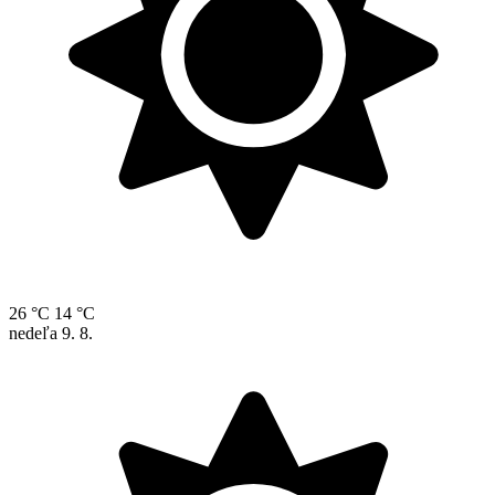
26 °C
14 °C
nedeľa
9. 8.