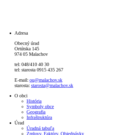
Adresa
Obecný úrad
Ortútska 145
974 05 Malachov
tel: 048/410 40 30
tel: starosta 0915 435 267
E-mail:
ou@malachov.sk
starosta:
starosta@malachov.sk
O obci
História
Symboly obce
Geografia
Infraštruktúra
Úrad
Úradná tabuľa
Zmluvy, Faktúry, Objednávky