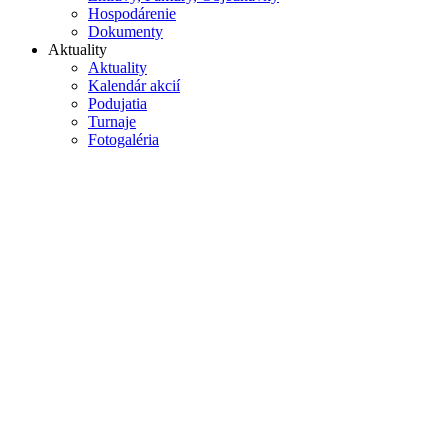
Hospodárenie
Dokumenty
Aktuality
Aktuality
Kalendár akcií
Podujatia
Turnaje
Fotogaléria