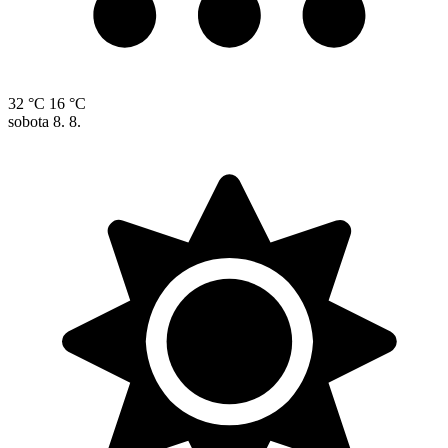
32 °C
16 °C
sobota
8. 8.