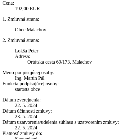
Cena:
192,00 EUR
1. Zmluvná strana:
Obec Malachov
2. Zmluvná strana:
Lokša Peter
Adresa:
Ortútska cesta 69/173, Malachov
Meno podpisujúcej osoby:
Ing. Martin Pál
Funkcia podpisujúcej osoby:
starosta obce
Dátum zverejnenia:
22. 5. 2024
Dátum účinnosti zmluvy:
23. 5. 2024
Dátum uzatvorenia/udelenia súhlasu s uzatvorením zmluvy:
22. 5. 2024
Platnosť zmluvy do:
Neuvedené