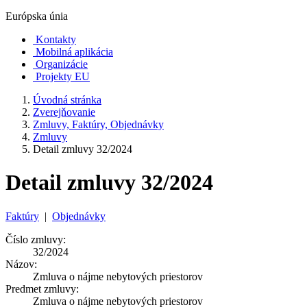
Európska únia
Kontakty
Mobilná aplikácia
Organizácie
Projekty EU
Úvodná stránka
Zverejňovanie
Zmluvy, Faktúry, Objednávky
Zmluvy
Detail zmluvy 32/2024
Detail zmluvy 32/2024
Faktúry
|
Objednávky
Číslo zmluvy:
32/2024
Názov:
Zmluva o nájme nebytových priestorov
Predmet zmluvy:
Zmluva o nájme nebytových priestorov