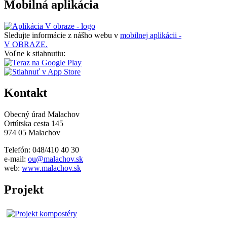
Mobilná aplikácia
Sledujte informácie z nášho webu v
mobilnej aplikácii -
V OBRAZE.
Voľne k stiahnutiu:
Kontakt
Obecný úrad Malachov
Ortútska cesta 145
974 05 Malachov
Telefón: 048/410 40 30
e-mail:
ou@malachov.sk
web:
www.malachov.sk
Projekt