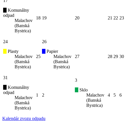
17
Komunálny
odpad
18
19
20
21
22
23
Malachov
(Banská
Bystrica)
24
26
Plasty
Papier
Malachov
25
Malachov
27
28
29
30
(Banská
(Banská
Bystrica)
Bystrica)
31
3
Komunálny
Sklo
odpad
1
2
Malachov
4
5
6
Malachov
(Banská
(Banská
Bystrica)
Bystrica)
Kalendár zvozu odpadu