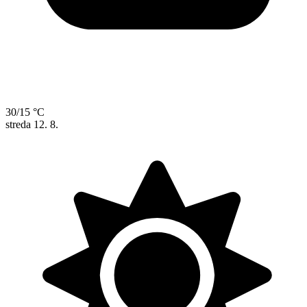
30/15 °C
streda
12. 8.