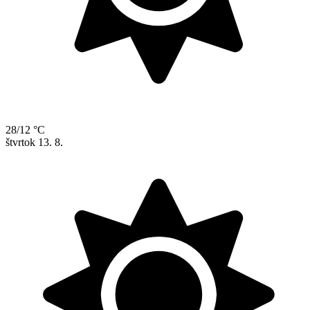
28/12 °C
štvrtok
13. 8.