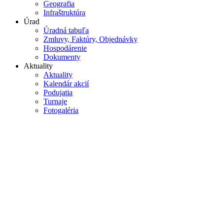
Geografia
Infraštruktúra
Úrad
Úradná tabuľa
Zmluvy, Faktúry, Objednávky
Hospodárenie
Dokumenty
Aktuality
Aktuality
Kalendár akcií
Podujatia
Turnaje
Fotogaléria