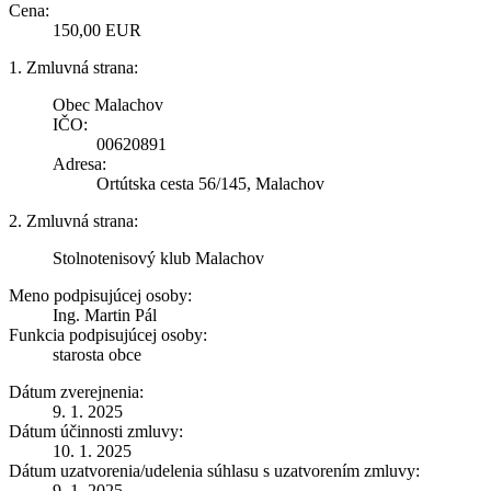
Cena:
150,00 EUR
1. Zmluvná strana:
Obec Malachov
IČO:
00620891
Adresa:
Ortútska cesta 56/145, Malachov
2. Zmluvná strana:
Stolnotenisový klub Malachov
Meno podpisujúcej osoby:
Ing. Martin Pál
Funkcia podpisujúcej osoby:
starosta obce
Dátum zverejnenia:
9. 1. 2025
Dátum účinnosti zmluvy:
10. 1. 2025
Dátum uzatvorenia/udelenia súhlasu s uzatvorením zmluvy:
9. 1. 2025