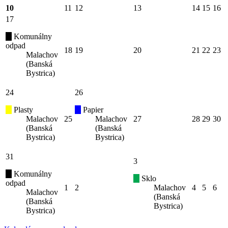
10
11
12
13
14
15
16
17
Komunálny
odpad
18
19
20
21
22
23
Malachov
(Banská
Bystrica)
24
26
Plasty
Papier
Malachov
25
Malachov
27
28
29
30
(Banská
(Banská
Bystrica)
Bystrica)
31
3
Komunálny
Sklo
odpad
1
2
Malachov
4
5
6
Malachov
(Banská
(Banská
Bystrica)
Bystrica)