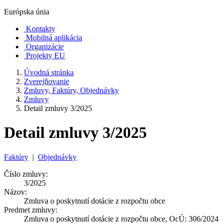
Európska únia
Kontakty
Mobilná aplikácia
Organizácie
Projekty EU
Úvodná stránka
Zverejňovanie
Zmluvy, Faktúry, Objednávky
Zmluvy
Detail zmluvy 3/2025
Detail zmluvy 3/2025
Faktúry
|
Objednávky
Číslo zmluvy:
3/2025
Názov:
Zmluva o poskytnutí dotácie z rozpočtu obce
Predmet zmluvy:
Zmluva o poskytnutí dotácie z rozpočtu obce, OcÚ: 306/2024