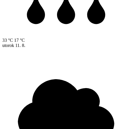
33 °C
17 °C
utorok
11. 8.