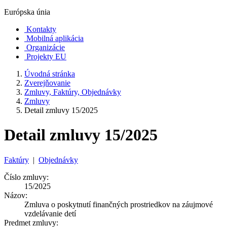
Európska únia
Kontakty
Mobilná aplikácia
Organizácie
Projekty EU
Úvodná stránka
Zverejňovanie
Zmluvy, Faktúry, Objednávky
Zmluvy
Detail zmluvy 15/2025
Detail zmluvy 15/2025
Faktúry
|
Objednávky
Číslo zmluvy:
15/2025
Názov:
Zmluva o poskytnutí finančných prostriedkov na záujmové
vzdelávanie detí
Predmet zmluvy: