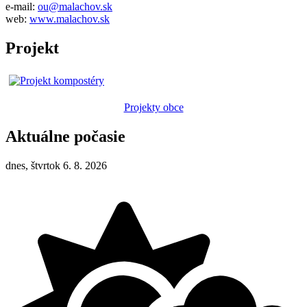
e-mail:
ou@malachov.sk
web:
www.malachov.sk
Projekt
Projekty obce
Aktuálne počasie
dnes, štvrtok 6. 8. 2026