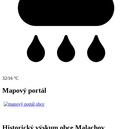
32/16 °C
Mapový portál
Historický výskum obce Malachov