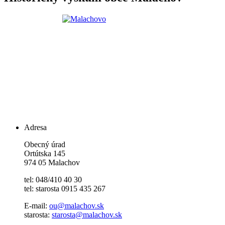
Adresa
Obecný úrad
Ortútska 145
974 05 Malachov
tel: 048/410 40 30
tel: starosta 0915 435 267
E-mail:
ou@malachov.sk
starosta:
starosta@malachov.sk