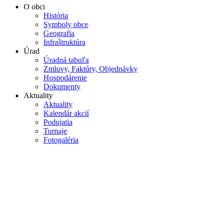
O obci
História
Symboly obce
Geografia
Infraštruktúra
Úrad
Úradná tabuľa
Zmluvy, Faktúry, Objednávky
Hospodárenie
Dokumenty
Aktuality
Aktuality
Kalendár akcií
Podujatia
Turnaje
Fotogaléria