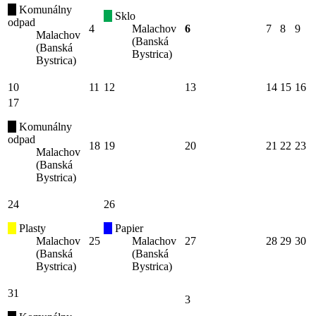
Komunálny
Sklo
odpad
4
Malachov
6
7
8
9
Malachov
(Banská
(Banská
Bystrica)
Bystrica)
10
11
12
13
14
15
16
17
Komunálny
odpad
18
19
20
21
22
23
Malachov
(Banská
Bystrica)
24
26
Plasty
Papier
Malachov
25
Malachov
27
28
29
30
(Banská
(Banská
Bystrica)
Bystrica)
31
3