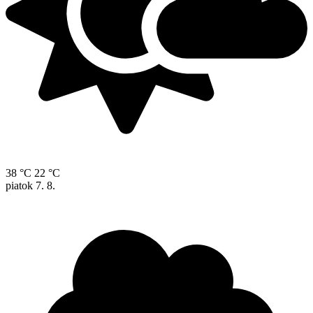
38 °C
22 °C
piatok
7. 8.