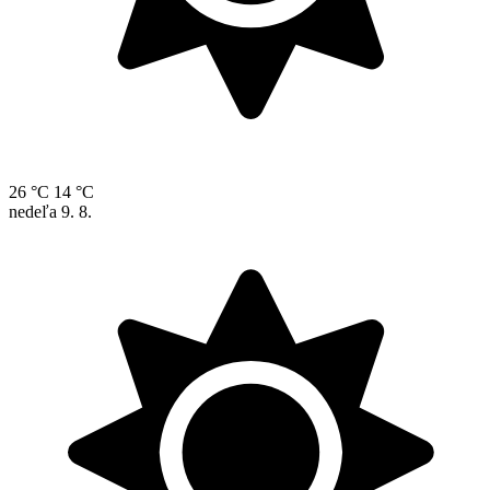
26 °C
14 °C
nedeľa
9. 8.