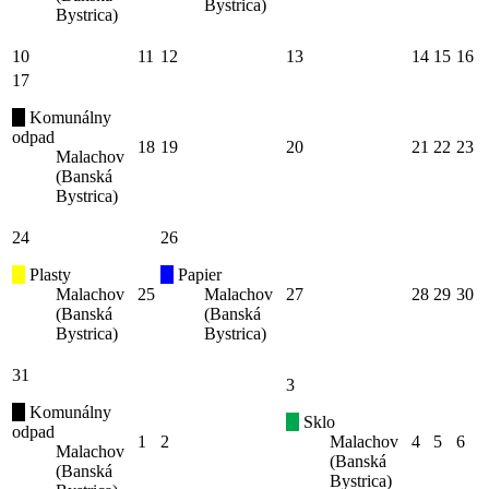
Bystrica)
Bystrica)
10
11
12
13
14
15
16
17
Komunálny
odpad
18
19
20
21
22
23
Malachov
(Banská
Bystrica)
24
26
Plasty
Papier
Malachov
25
Malachov
27
28
29
30
(Banská
(Banská
Bystrica)
Bystrica)
31
3
Komunálny
Sklo
odpad
1
2
Malachov
4
5
6
Malachov
(Banská
(Banská
Bystrica)