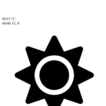
30/15 °C
streda
12. 8.