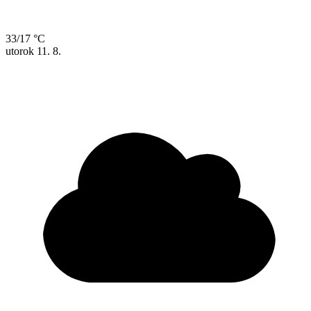
33/17 °C
utorok
11. 8.