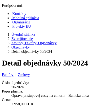
Európska únia
Kontakty
Mobilná aplikácia
Organizácie
Projekty EU
Úvodná stránka
Zverejňovanie
Zmluvy, Faktúry, Objednávky
Objednávky
Detail objednávky 50/2024
Detail objednávky 50/2024
Faktúry
|
Zmluvy
Číslo objednávky:
50/2024
Popis plnenia:
Oprava prístupovej cesty na cintorín - Banícka ulica
Cena:
2 958,00 EUR