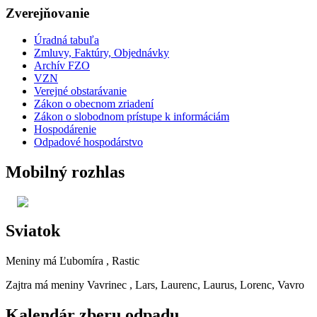
Zverejňovanie
Úradná tabuľa
Zmluvy, Faktúry, Objednávky
Archív FZO
VZN
Verejné obstarávanie
Zákon o obecnom zriadení
Zákon o slobodnom prístupe k informáciám
Hospodárenie
Odpadové hospodárstvo
Mobilný rozhlas
Sviatok
Meniny má
Ľubomíra
, Rastic
Zajtra má meniny
Vavrinec
, Lars, Laurenc, Laurus, Lorenc, Vavro
Kalendár zberu odpadu