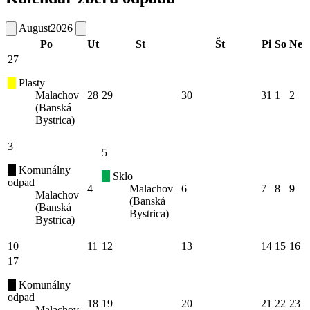
August
2026
Po
Ut
St
Št
Pi
So
Ne
27
Plasty
Malachov
28
29
30
31
1
2
(Banská
Bystrica)
3
5
Komunálny
Sklo
odpad
4
Malachov
6
7
8
9
Malachov
(Banská
(Banská
Bystrica)
Bystrica)
10
11
12
13
14
15
16
17
Komunálny
odpad
18
19
20
21
22
23
Malachov