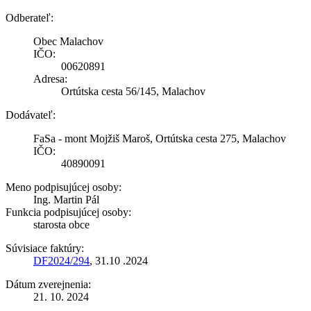
Odberateľ:
Obec Malachov
IČO:
00620891
Adresa:
Ortútska cesta 56/145, Malachov
Dodávateľ:
FaSa - mont Mojžiš Maroš, Ortútska cesta 275, Malachov
IČO:
40890091
Meno podpisujúcej osoby:
Ing. Martin Pál
Funkcia podpisujúcej osoby:
starosta obce
Súvisiace faktúry:
DF2024/294
, 31.10 .2024
Dátum zverejnenia:
21. 10. 2024