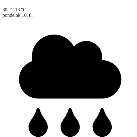
30 °C
13 °C
pondelok
10. 8.