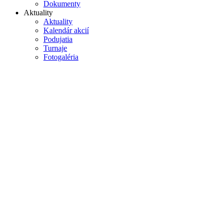
Dokumenty
Aktuality
Aktuality
Kalendár akcií
Podujatia
Turnaje
Fotogaléria