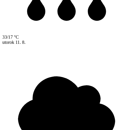
33/17 °C
utorok
11. 8.