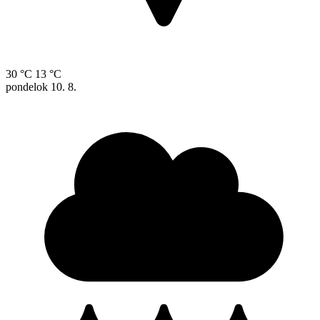
30 °C
13 °C
pondelok
10. 8.