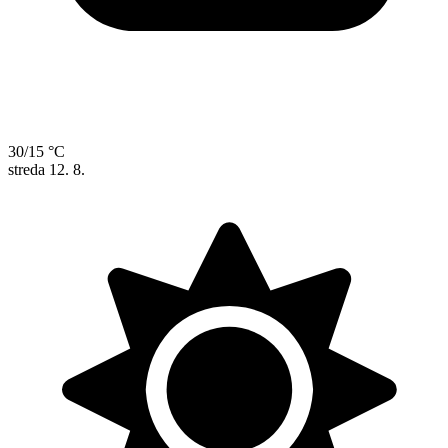
30/15 °C
streda
12. 8.