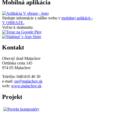
Mobilná aplikácia
Sledujte informácie z nášho webu v
mobilnej aplikácii -
V OBRAZE.
Voľne k stiahnutiu:
Kontakt
Obecný úrad Malachov
Ortútska cesta 145
974 05 Malachov
Telefón: 048/410 40 30
e-mail:
ou@malachov.sk
web:
www.malachov.sk
Projekt