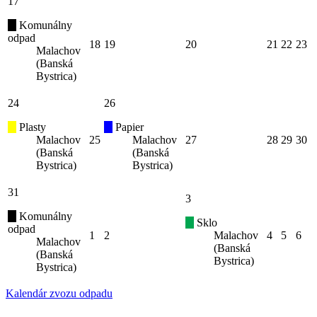
17
Komunálny
odpad
18
19
20
21
22
23
Malachov
(Banská
Bystrica)
24
26
Plasty
Papier
Malachov
25
Malachov
27
28
29
30
(Banská
(Banská
Bystrica)
Bystrica)
31
3
Komunálny
Sklo
odpad
1
2
Malachov
4
5
6
Malachov
(Banská
(Banská
Bystrica)
Bystrica)
Kalendár zvozu odpadu