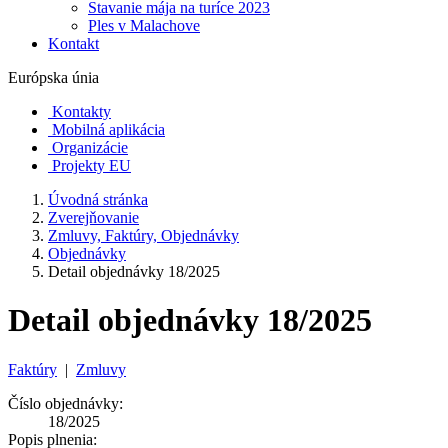
Stavanie mája na turíce 2023
Ples v Malachove
Kontakt
Európska únia
Kontakty
Mobilná aplikácia
Organizácie
Projekty EU
Úvodná stránka
Zverejňovanie
Zmluvy, Faktúry, Objednávky
Objednávky
Detail objednávky 18/2025
Detail objednávky 18/2025
Faktúry
|
Zmluvy
Číslo objednávky:
18/2025
Popis plnenia: