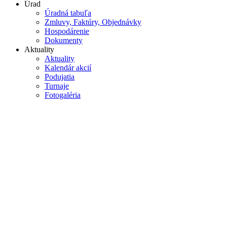
Úrad
Úradná tabuľa
Zmluvy, Faktúry, Objednávky
Hospodárenie
Dokumenty
Aktuality
Aktuality
Kalendár akcií
Podujatia
Turnaje
Fotogaléria