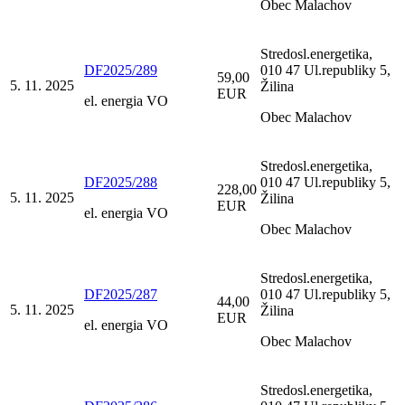
Obec Malachov
Stredosl.energetika,
DF2025/289
010 47 Ul.republiky 5,
59,00
5. 11. 2025
Žilina
EUR
el. energia VO
Obec Malachov
Stredosl.energetika,
DF2025/288
010 47 Ul.republiky 5,
228,00
5. 11. 2025
Žilina
EUR
el. energia VO
Obec Malachov
Stredosl.energetika,
DF2025/287
010 47 Ul.republiky 5,
44,00
5. 11. 2025
Žilina
EUR
el. energia VO
Obec Malachov
Stredosl.energetika,