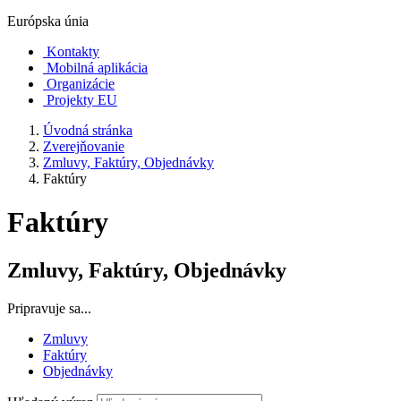
Európska únia
Kontakty
Mobilná aplikácia
Organizácie
Projekty EU
Úvodná stránka
Zverejňovanie
Zmluvy, Faktúry, Objednávky
Faktúry
Faktúry
Zmluvy, Faktúry, Objednávky
Pripravuje sa...
Zmluvy
Faktúry
Objednávky