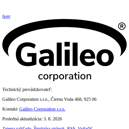
hore
Technický prevádzkovateľ:
Galileo Corporation s.r.o., Čierna Voda 468, 925 06
Kontakt:
Galileo Corporation s.r.o.
Posledná aktualizácia: 3. 8. 2026
Zmena vzhľadu
,
Štruktúra stránok
,
RSS
,
Vytlačiť