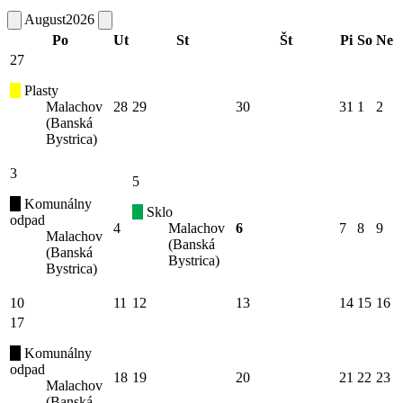
August
2026
Po
Ut
St
Št
Pi
So
Ne
27
Plasty
Malachov
28
29
30
31
1
2
(Banská
Bystrica)
3
5
Komunálny
Sklo
odpad
4
Malachov
6
7
8
9
Malachov
(Banská
(Banská
Bystrica)
Bystrica)
10
11
12
13
14
15
16
17
Komunálny
odpad
18
19
20
21
22
23
Malachov
(Banská