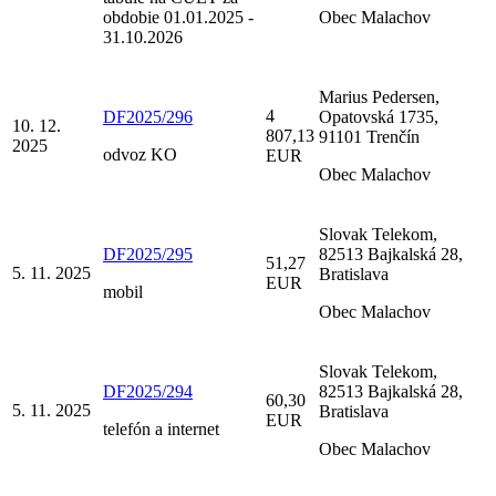
obdobie 01.01.2025 -
Obec Malachov
31.10.2026
Marius Pedersen,
4
DF2025/296
Opatovská 1735,
10. 12.
807,13
91101 Trenčín
2025
odvoz KO
EUR
Obec Malachov
Slovak Telekom,
DF2025/295
82513 Bajkalská 28,
51,27
5. 11. 2025
Bratislava
EUR
mobil
Obec Malachov
Slovak Telekom,
DF2025/294
82513 Bajkalská 28,
60,30
5. 11. 2025
Bratislava
EUR
telefón a internet
Obec Malachov