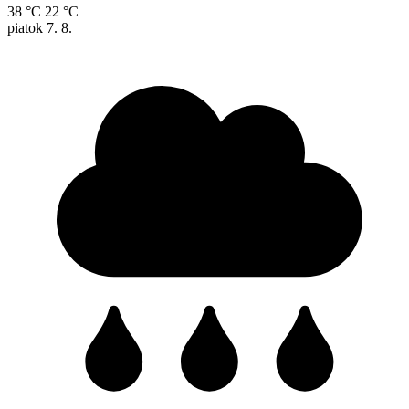
38 °C
22 °C
piatok
7. 8.