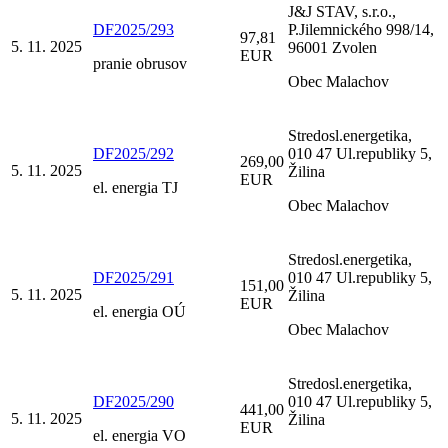
J&J STAV, s.r.o.,
DF2025/293
P.Jilemnického 998/14,
97,81
5. 11. 2025
96001 Zvolen
EUR
pranie obrusov
Obec Malachov
Stredosl.energetika,
DF2025/292
010 47 Ul.republiky 5,
269,00
5. 11. 2025
Žilina
EUR
el. energia TJ
Obec Malachov
Stredosl.energetika,
DF2025/291
010 47 Ul.republiky 5,
151,00
5. 11. 2025
Žilina
EUR
el. energia OÚ
Obec Malachov
Stredosl.energetika,
DF2025/290
010 47 Ul.republiky 5,
441,00
5. 11. 2025
Žilina
EUR
el. energia VO