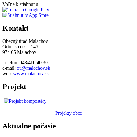
Voľne k stiahnutiu:
Kontakt
Obecný úrad Malachov
Ortútska cesta 145
974 05 Malachov
Telefón: 048/410 40 30
e-mail:
ou@malachov.sk
web:
www.malachov.sk
Projekt
Projekty obce
Aktuálne počasie