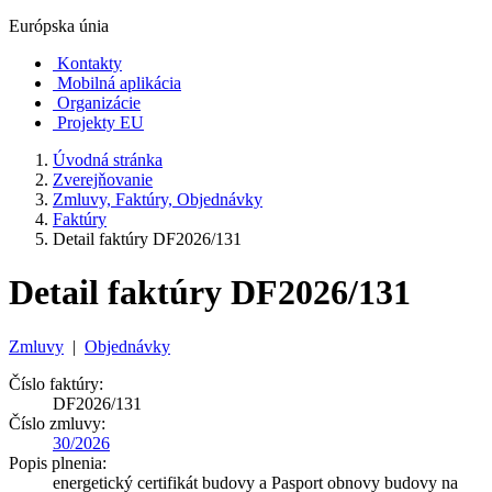
Európska únia
Kontakty
Mobilná aplikácia
Organizácie
Projekty EU
Úvodná stránka
Zverejňovanie
Zmluvy, Faktúry, Objednávky
Faktúry
Detail faktúry DF2026/131
Detail faktúry DF2026/131
Zmluvy
|
Objednávky
Číslo faktúry:
DF2026/131
Číslo zmluvy:
30/2026
Popis plnenia:
energetický certifikát budovy a Pasport obnovy budovy na