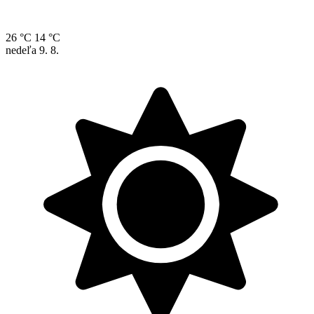
26 °C
14 °C
nedeľa
9. 8.