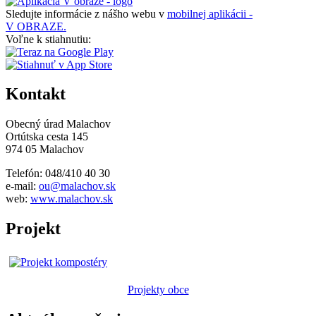
Sledujte informácie z nášho webu v
mobilnej aplikácii -
V OBRAZE.
Voľne k stiahnutiu:
Kontakt
Obecný úrad Malachov
Ortútska cesta 145
974 05 Malachov
Telefón: 048/410 40 30
e-mail:
ou@malachov.sk
web:
www.malachov.sk
Projekt
Projekty obce