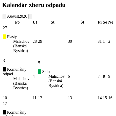
Kalendár zberu odpadu
August
2026
Po
Ut
St
Št
Pi
So
Ne
27
Plasty
Malachov
28
29
30
31
1
2
(Banská
Bystrica)
3
5
Komunálny
Sklo
odpad
4
Malachov
6
7
8
9
Malachov
(Banská
(Banská
Bystrica)
Bystrica)
10
11
12
13
14
15
16
17
Komunálny