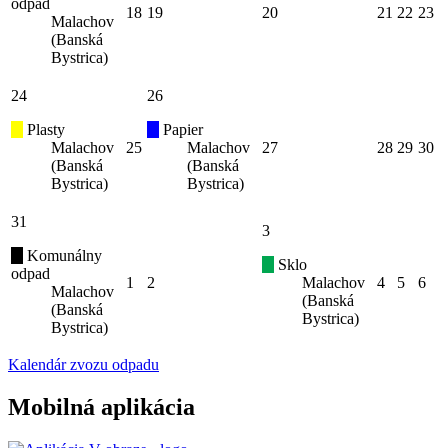
odpad
18
19
20
21
22
23
Malachov
(Banská
Bystrica)
24
26
Plasty
Papier
Malachov
25
Malachov
27
28
29
30
(Banská
(Banská
Bystrica)
Bystrica)
31
3
Komunálny
Sklo
odpad
1
2
Malachov
4
5
6
Malachov
(Banská
(Banská
Bystrica)
Bystrica)
Kalendár zvozu odpadu
Mobilná aplikácia