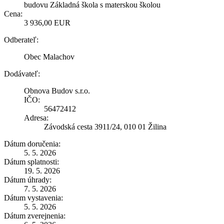
budovu Základná škola s materskou školou
Cena:
3 936,00 EUR
Odberateľ:
Obec Malachov
Dodávateľ:
Obnova Budov s.r.o.
IČO:
56472412
Adresa:
Závodská cesta 3911/24, 010 01 Žilina
Dátum doručenia:
5. 5. 2026
Dátum splatnosti:
19. 5. 2026
Dátum úhrady:
7. 5. 2026
Dátum vystavenia:
5. 5. 2026
Dátum zverejnenia: