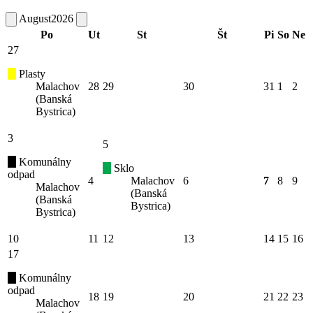
August
2026
Po
Ut
St
Št
Pi
So
Ne
27
Plasty
Malachov
28
29
30
31
1
2
(Banská
Bystrica)
3
5
Komunálny
Sklo
odpad
4
Malachov
6
7
8
9
Malachov
(Banská
(Banská
Bystrica)
Bystrica)
10
11
12
13
14
15
16
17
Komunálny
odpad
18
19
20
21
22
23
Malachov