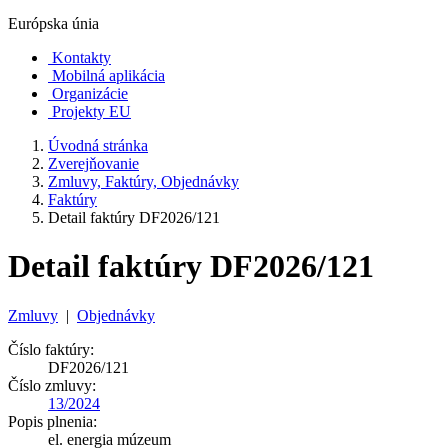
Európska únia
Kontakty
Mobilná aplikácia
Organizácie
Projekty EU
Úvodná stránka
Zverejňovanie
Zmluvy, Faktúry, Objednávky
Faktúry
Detail faktúry DF2026/121
Detail faktúry DF2026/121
Zmluvy
|
Objednávky
Číslo faktúry:
DF2026/121
Číslo zmluvy:
13/2024
Popis plnenia:
el. energia múzeum