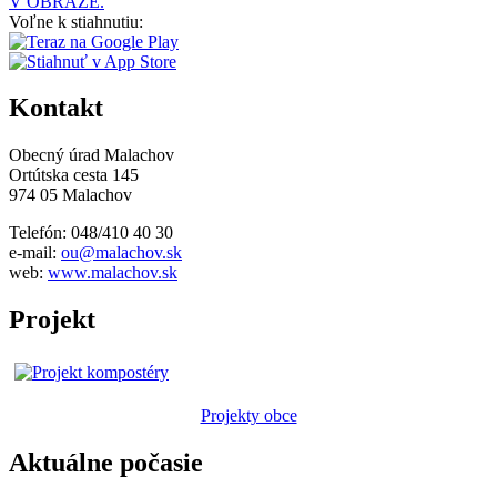
V OBRAZE.
Voľne k stiahnutiu:
Kontakt
Obecný úrad Malachov
Ortútska cesta 145
974 05 Malachov
Telefón: 048/410 40 30
e-mail:
ou@malachov.sk
web:
www.malachov.sk
Projekt
Projekty obce
Aktuálne počasie