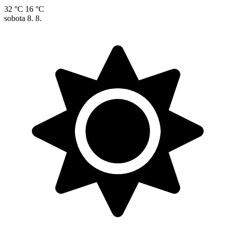
32 °C
16 °C
sobota
8. 8.