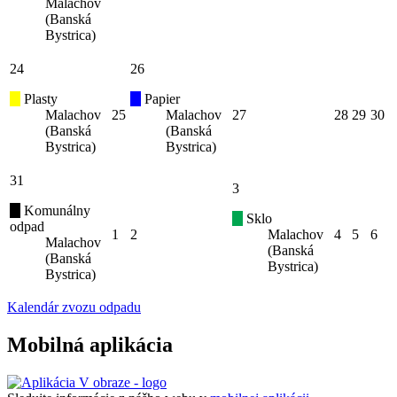
Malachov
(Banská
Bystrica)
24
26
Plasty
Papier
Malachov
25
Malachov
27
28
29
30
(Banská
(Banská
Bystrica)
Bystrica)
31
3
Komunálny
Sklo
odpad
1
2
Malachov
4
5
6
Malachov
(Banská
(Banská
Bystrica)
Bystrica)
Kalendár zvozu odpadu
Mobilná aplikácia