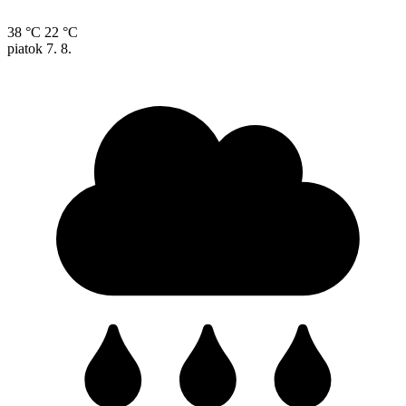
38 °C
22 °C
piatok
7. 8.