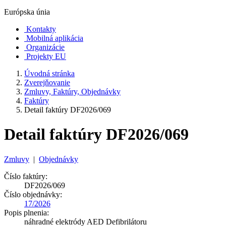
Európska únia
Kontakty
Mobilná aplikácia
Organizácie
Projekty EU
Úvodná stránka
Zverejňovanie
Zmluvy, Faktúry, Objednávky
Faktúry
Detail faktúry DF2026/069
Detail faktúry DF2026/069
Zmluvy
|
Objednávky
Číslo faktúry:
DF2026/069
Číslo objednávky:
17/2026
Popis plnenia:
náhradné elektródy AED Defibrilátoru