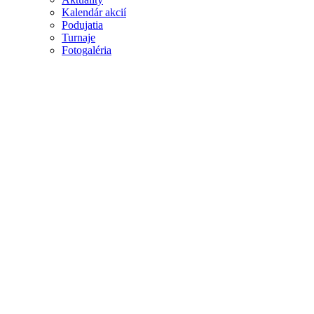
Kalendár akcií
Podujatia
Turnaje
Fotogaléria