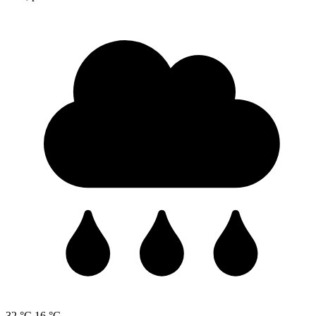
32 °C
16 °C