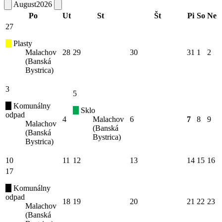
August
2026
Po
Ut
St
Št
Pi
So
Ne
27
Plasty
Malachov
28
29
30
31
1
2
(Banská
Bystrica)
3
5
Komunálny
Sklo
odpad
4
Malachov
6
7
8
9
Malachov
(Banská
(Banská
Bystrica)
Bystrica)
10
11
12
13
14
15
16
17
Komunálny
odpad
18
19
20
21
22
23
Malachov
(Banská