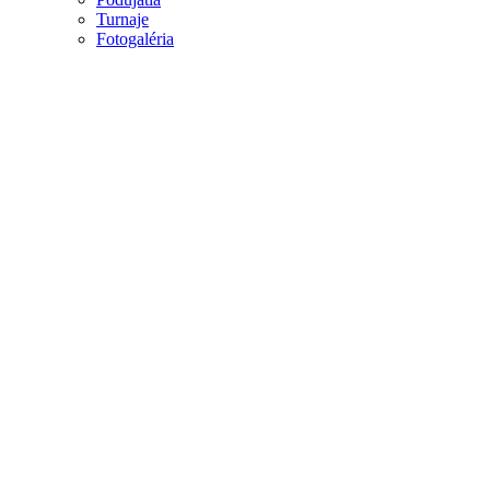
Turnaje
Fotogaléria