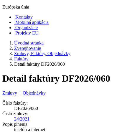
Európska únia
Kontakty
Mobilná aplikácia
Organizácie
Projekty EU
Úvodná stránka
Zverejňovanie
Zmluvy, Faktúry, Objednávky
Faktúry
Detail faktúry DF2026/060
Detail faktúry DF2026/060
Zmluvy
|
Objednávky
Číslo faktúry:
DF2026/060
Číslo zmluvy:
24/2021
Popis plnenia:
telefón a internet