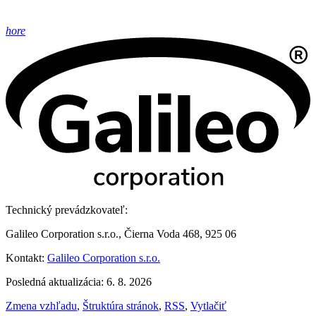
hore
Technický prevádzkovateľ:
Galileo Corporation s.r.o., Čierna Voda 468, 925 06
Kontakt:
Galileo Corporation s.r.o.
Posledná aktualizácia: 6. 8. 2026
Zmena vzhľadu
,
Štruktúra stránok
,
RSS
,
Vytlačiť