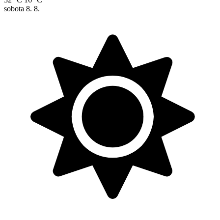
sobota
8. 8.