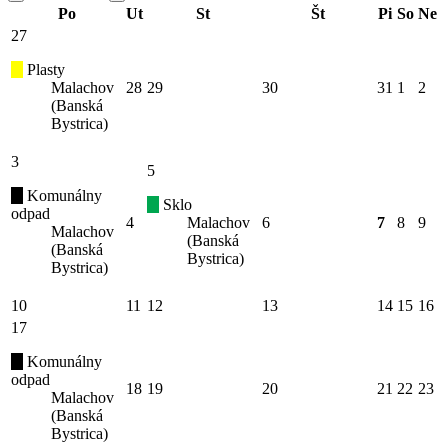
Po
Ut
St
Št
Pi
So
Ne
27
Plasty
Malachov
28
29
30
31
1
2
(Banská
Bystrica)
3
5
Komunálny
Sklo
odpad
4
Malachov
6
7
8
9
Malachov
(Banská
(Banská
Bystrica)
Bystrica)
10
11
12
13
14
15
16
17
Komunálny
odpad
18
19
20
21
22
23
Malachov
(Banská
Bystrica)