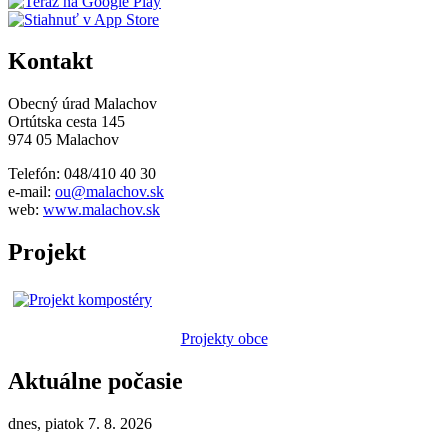
Kontakt
Obecný úrad Malachov
Ortútska cesta 145
974 05 Malachov
Telefón: 048/410 40 30
e-mail:
ou@malachov.sk
web:
www.malachov.sk
Projekt
Projekty obce
Aktuálne počasie
dnes, piatok 7. 8. 2026