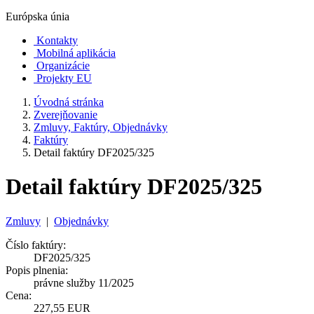
Európska únia
Kontakty
Mobilná aplikácia
Organizácie
Projekty EU
Úvodná stránka
Zverejňovanie
Zmluvy, Faktúry, Objednávky
Faktúry
Detail faktúry DF2025/325
Detail faktúry DF2025/325
Zmluvy
|
Objednávky
Číslo faktúry:
DF2025/325
Popis plnenia:
právne služby 11/2025
Cena:
227,55 EUR