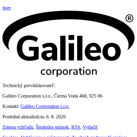
hore
Technický prevádzkovateľ:
Galileo Corporation s.r.o., Čierna Voda 468, 925 06
Kontakt:
Galileo Corporation s.r.o.
Posledná aktualizácia: 6. 8. 2026
Zmena vzhľadu
,
Štruktúra stránok
,
RSS
,
Vytlačiť