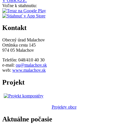
V OBRAZE.
Voľne k stiahnutiu:
Kontakt
Obecný úrad Malachov
Ortútska cesta 145
974 05 Malachov
Telefón: 048/410 40 30
e-mail:
ou@malachov.sk
web:
www.malachov.sk
Projekt
Projekty obce
Aktuálne počasie