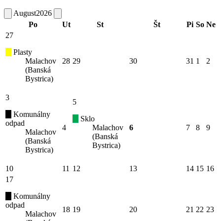
August
2026
Po
Ut
St
Št
Pi
So
Ne
27
Plasty
Malachov
28
29
30
31
1
2
(Banská
Bystrica)
3
5
Komunálny
Sklo
odpad
4
Malachov
6
7
8
9
Malachov
(Banská
(Banská
Bystrica)
Bystrica)
10
11
12
13
14
15
16
17
Komunálny
odpad
18
19
20
21
22
23
Malachov