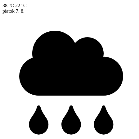
38 °C
22 °C
piatok
7. 8.