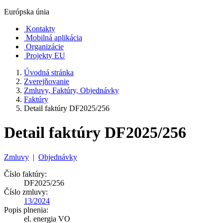
Európska únia
Kontakty
Mobilná aplikácia
Organizácie
Projekty EU
Úvodná stránka
Zverejňovanie
Zmluvy, Faktúry, Objednávky
Faktúry
Detail faktúry DF2025/256
Detail faktúry DF2025/256
Zmluvy
|
Objednávky
Číslo faktúry:
DF2025/256
Číslo zmluvy:
13/2024
Popis plnenia:
el. energia VO