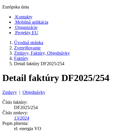
Európska únia
Kontakty
Mobilná aplikácia
Organizácie
Projekty EU
Úvodná stránka
Zverejňovanie
Zmluvy, Faktúry, Objednávky
Faktúry
Detail faktúry DF2025/254
Detail faktúry DF2025/254
Zmluvy
|
Objednávky
Číslo faktúry:
DF2025/254
Číslo zmluvy:
13/2024
Popis plnenia:
el. energia VO