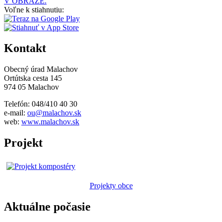
V OBRAZE.
Voľne k stiahnutiu:
Kontakt
Obecný úrad Malachov
Ortútska cesta 145
974 05 Malachov
Telefón: 048/410 40 30
e-mail:
ou@malachov.sk
web:
www.malachov.sk
Projekt
Projekty obce
Aktuálne počasie