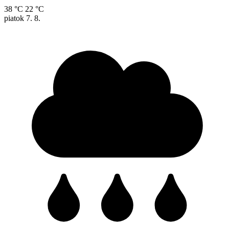
38 °C
22 °C
piatok
7. 8.