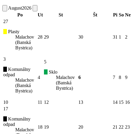
August
2026
Po
Ut
St
Št
Pi
So
Ne
27
Plasty
Malachov
28
29
30
31
1
2
(Banská
Bystrica)
3
5
Komunálny
Sklo
odpad
4
Malachov
6
7
8
9
Malachov
(Banská
(Banská
Bystrica)
Bystrica)
10
11
12
13
14
15
16
17
Komunálny
odpad
18
19
20
21
22
23
Malachov