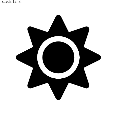
streda
12. 8.