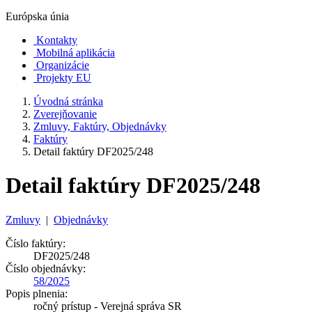
Európska únia
Kontakty
Mobilná aplikácia
Organizácie
Projekty EU
Úvodná stránka
Zverejňovanie
Zmluvy, Faktúry, Objednávky
Faktúry
Detail faktúry DF2025/248
Detail faktúry DF2025/248
Zmluvy
|
Objednávky
Číslo faktúry:
DF2025/248
Číslo objednávky:
58/2025
Popis plnenia:
ročný prístup - Verejná správa SR