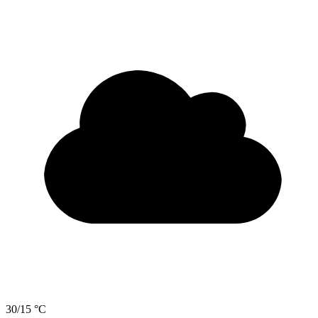
30/15 °C