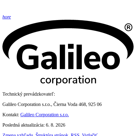
hore
Technický prevádzkovateľ:
Galileo Corporation s.r.o., Čierna Voda 468, 925 06
Kontakt:
Galileo Corporation s.r.o.
Posledná aktualizácia: 6. 8. 2026
Zmena vzhľadu
,
Štruktúra stránok
,
RSS
,
Vytlačiť