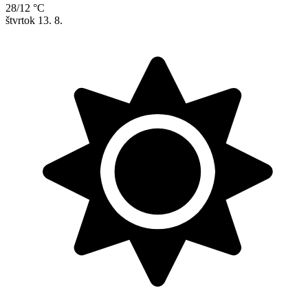
28/12 °C
štvrtok
13. 8.