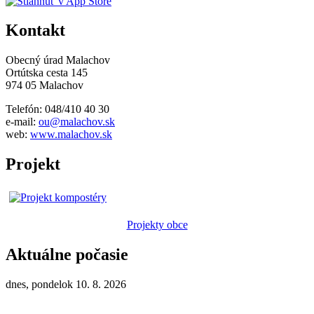
Kontakt
Obecný úrad Malachov
Ortútska cesta 145
974 05 Malachov
Telefón: 048/410 40 30
e-mail:
ou@malachov.sk
web:
www.malachov.sk
Projekt
Projekty obce
Aktuálne počasie
dnes, pondelok 10. 8. 2026