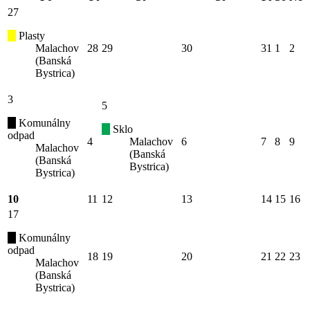
27
Plasty
Malachov
28
29
30
31
1
2
(Banská
Bystrica)
3
5
Komunálny
Sklo
odpad
4
Malachov
6
7
8
9
Malachov
(Banská
(Banská
Bystrica)
Bystrica)
10
11
12
13
14
15
16
17
Komunálny
odpad
18
19
20
21
22
23
Malachov
(Banská
Bystrica)