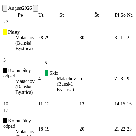
August
2026
Po
Ut
St
Št
Pi
So
Ne
27
Plasty
Malachov
28
29
30
31
1
2
(Banská
Bystrica)
3
5
Komunálny
Sklo
odpad
4
Malachov
6
7
8
9
Malachov
(Banská
(Banská
Bystrica)
Bystrica)
10
11
12
13
14
15
16
17
Komunálny
odpad
18
19
20
21
22
23
Malachov