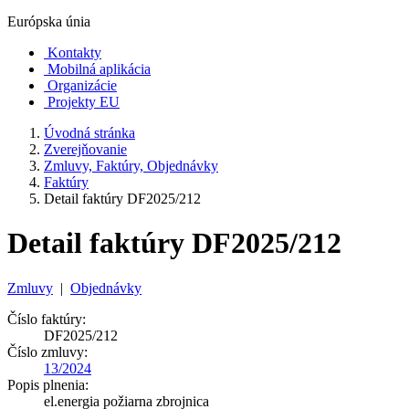
Európska únia
Kontakty
Mobilná aplikácia
Organizácie
Projekty EU
Úvodná stránka
Zverejňovanie
Zmluvy, Faktúry, Objednávky
Faktúry
Detail faktúry DF2025/212
Detail faktúry DF2025/212
Zmluvy
|
Objednávky
Číslo faktúry:
DF2025/212
Číslo zmluvy:
13/2024
Popis plnenia:
el.energia požiarna zbrojnica