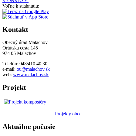
V OBRAZE.
Voľne k stiahnutiu:
Kontakt
Obecný úrad Malachov
Ortútska cesta 145
974 05 Malachov
Telefón: 048/410 40 30
e-mail:
ou@malachov.sk
web:
www.malachov.sk
Projekt
Projekty obce
Aktuálne počasie