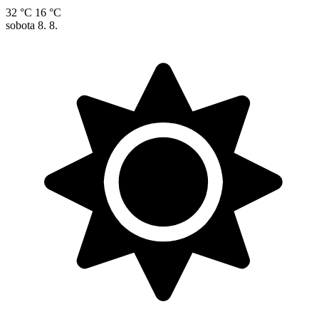
32 °C
16 °C
sobota
8. 8.