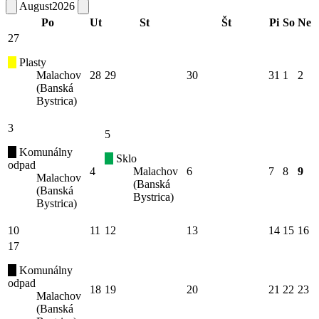
August
2026
Po
Ut
St
Št
Pi
So
Ne
27
Plasty
Malachov
28
29
30
31
1
2
(Banská
Bystrica)
3
5
Komunálny
Sklo
odpad
4
Malachov
6
7
8
9
Malachov
(Banská
(Banská
Bystrica)
Bystrica)
10
11
12
13
14
15
16
17
Komunálny
odpad
18
19
20
21
22
23
Malachov
(Banská