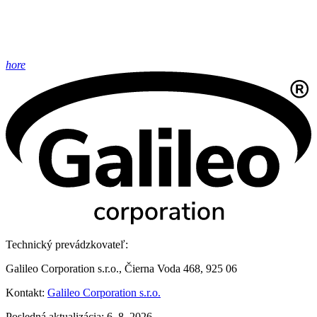
hore
Technický prevádzkovateľ:
Galileo Corporation s.r.o., Čierna Voda 468, 925 06
Kontakt:
Galileo Corporation s.r.o.
Posledná aktualizácia: 6. 8. 2026