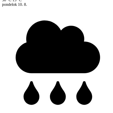
pondelok
10. 8.