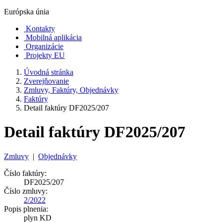
Európska únia
Kontakty
Mobilná aplikácia
Organizácie
Projekty EU
Úvodná stránka
Zverejňovanie
Zmluvy, Faktúry, Objednávky
Faktúry
Detail faktúry DF2025/207
Detail faktúry DF2025/207
Zmluvy
|
Objednávky
Číslo faktúry:
DF2025/207
Číslo zmluvy:
2/2022
Popis plnenia:
plyn KD