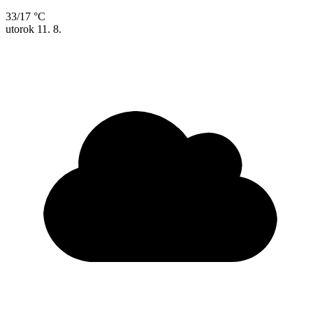
33/17 °C
utorok
11. 8.