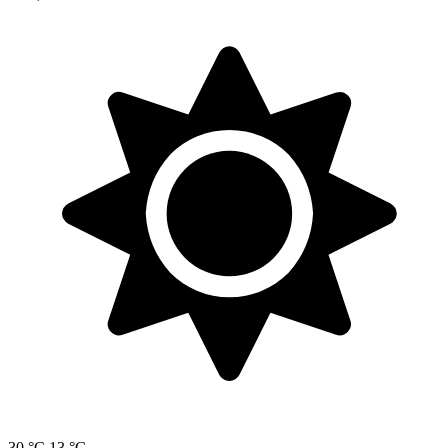
30 °C
13 °C