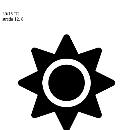
30/15 °C
streda
12. 8.