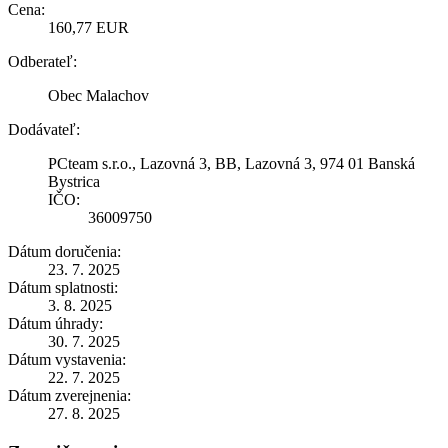
Cena:
160,77 EUR
Odberateľ:
Obec Malachov
Dodávateľ:
PCteam s.r.o., Lazovná 3, BB, Lazovná 3, 974 01 Banská
Bystrica
IČO:
36009750
Dátum doručenia:
23. 7. 2025
Dátum splatnosti:
3. 8. 2025
Dátum úhrady:
30. 7. 2025
Dátum vystavenia:
22. 7. 2025
Dátum zverejnenia:
27. 8. 2025