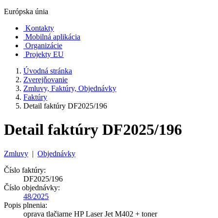
Európska únia
Kontakty
Mobilná aplikácia
Organizácie
Projekty EU
Úvodná stránka
Zverejňovanie
Zmluvy, Faktúry, Objednávky
Faktúry
Detail faktúry DF2025/196
Detail faktúry DF2025/196
Zmluvy
|
Objednávky
Číslo faktúry:
DF2025/196
Číslo objednávky:
48/2025
Popis plnenia:
oprava tlačiarne HP Laser Jet M402 + toner