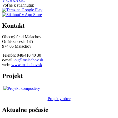
V OBRAZE.
Voľne k stiahnutiu:
Kontakt
Obecný úrad Malachov
Ortútska cesta 145
974 05 Malachov
Telefón: 048/410 40 30
e-mail:
ou@malachov.sk
web:
www.malachov.sk
Projekt
Projekty obce
Aktuálne počasie