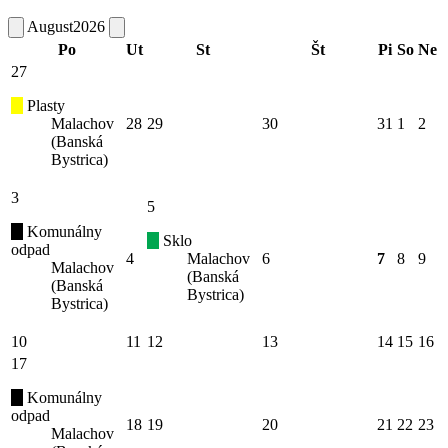
August
2026
Po
Ut
St
Št
Pi
So
Ne
27
Plasty
Malachov
28
29
30
31
1
2
(Banská
Bystrica)
3
5
Komunálny
Sklo
odpad
4
Malachov
6
7
8
9
Malachov
(Banská
(Banská
Bystrica)
Bystrica)
10
11
12
13
14
15
16
17
Komunálny
odpad
18
19
20
21
22
23
Malachov