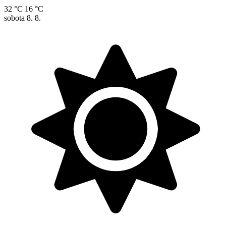
32 °C
16 °C
sobota
8. 8.