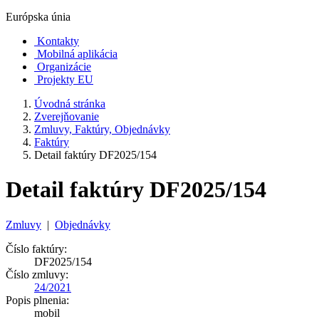
Európska únia
Kontakty
Mobilná aplikácia
Organizácie
Projekty EU
Úvodná stránka
Zverejňovanie
Zmluvy, Faktúry, Objednávky
Faktúry
Detail faktúry DF2025/154
Detail faktúry DF2025/154
Zmluvy
|
Objednávky
Číslo faktúry:
DF2025/154
Číslo zmluvy:
24/2021
Popis plnenia:
mobil