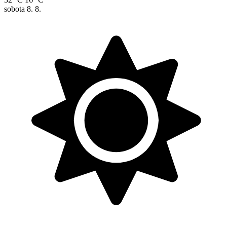
sobota
8. 8.