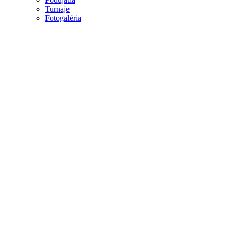
Turnaje
Fotogaléria