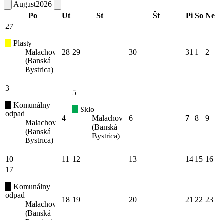
August
2026
Po
Ut
St
Št
Pi
So
Ne
27
Plasty
Malachov
28
29
30
31
1
2
(Banská
Bystrica)
3
5
Komunálny
Sklo
odpad
4
Malachov
6
7
8
9
Malachov
(Banská
(Banská
Bystrica)
Bystrica)
10
11
12
13
14
15
16
17
Komunálny
odpad
18
19
20
21
22
23
Malachov
(Banská