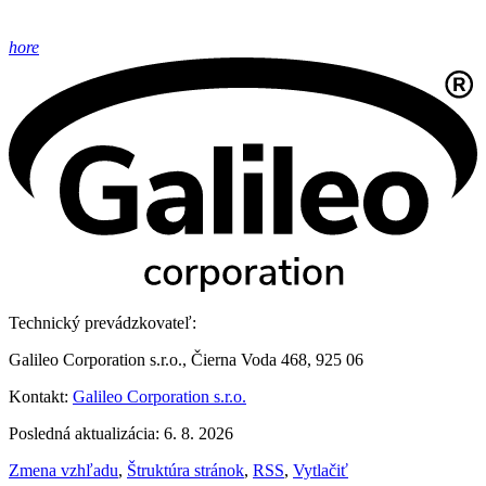
hore
Technický prevádzkovateľ:
Galileo Corporation s.r.o., Čierna Voda 468, 925 06
Kontakt:
Galileo Corporation s.r.o.
Posledná aktualizácia: 6. 8. 2026
Zmena vzhľadu
,
Štruktúra stránok
,
RSS
,
Vytlačiť