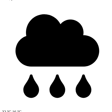
32 °C
16 °C