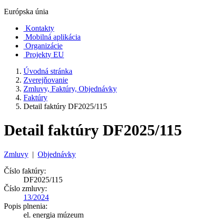
Európska únia
Kontakty
Mobilná aplikácia
Organizácie
Projekty EU
Úvodná stránka
Zverejňovanie
Zmluvy, Faktúry, Objednávky
Faktúry
Detail faktúry DF2025/115
Detail faktúry DF2025/115
Zmluvy
|
Objednávky
Číslo faktúry:
DF2025/115
Číslo zmluvy:
13/2024
Popis plnenia:
el. energia múzeum