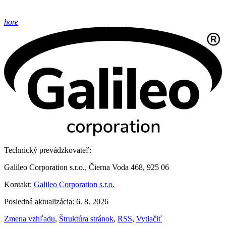
hore
Technický prevádzkovateľ:
Galileo Corporation s.r.o., Čierna Voda 468, 925 06
Kontakt:
Galileo Corporation s.r.o.
Posledná aktualizácia: 6. 8. 2026
Zmena vzhľadu
,
Štruktúra stránok
,
RSS
,
Vytlačiť