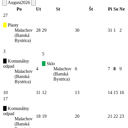
August
2026
Po
Ut
St
Št
Pi
So
Ne
27
Plasty
Malachov
28
29
30
31
1
2
(Banská
Bystrica)
3
5
Komunálny
Sklo
odpad
4
Malachov
6
7
8
9
Malachov
(Banská
(Banská
Bystrica)
Bystrica)
10
11
12
13
14
15
16
17
Komunálny
odpad
18
19
20
21
22
23
Malachov
(Banská