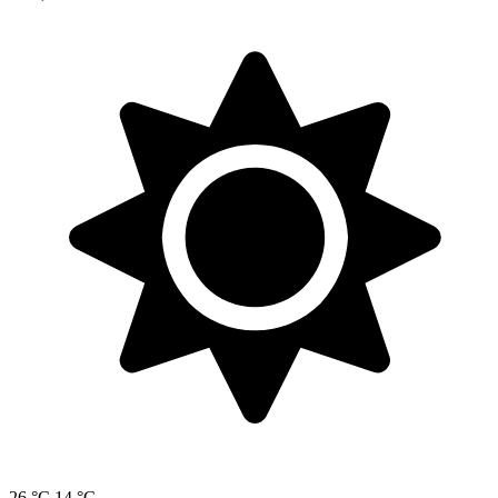
26 °C
14 °C