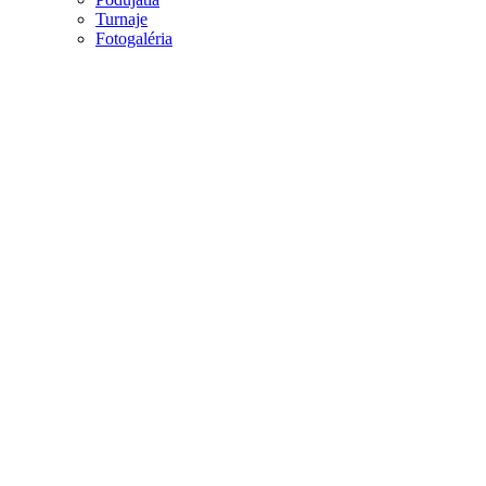
Turnaje
Fotogaléria