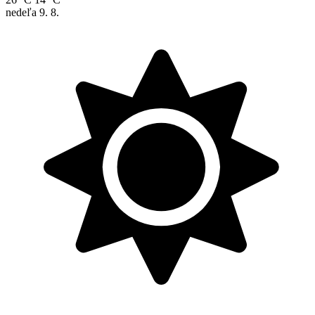
nedeľa
9. 8.