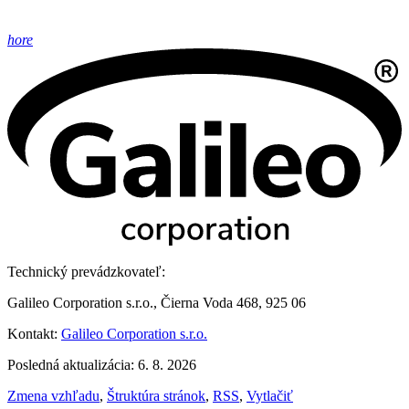
hore
Technický prevádzkovateľ:
Galileo Corporation s.r.o., Čierna Voda 468, 925 06
Kontakt:
Galileo Corporation s.r.o.
Posledná aktualizácia: 6. 8. 2026
Zmena vzhľadu
,
Štruktúra stránok
,
RSS
,
Vytlačiť