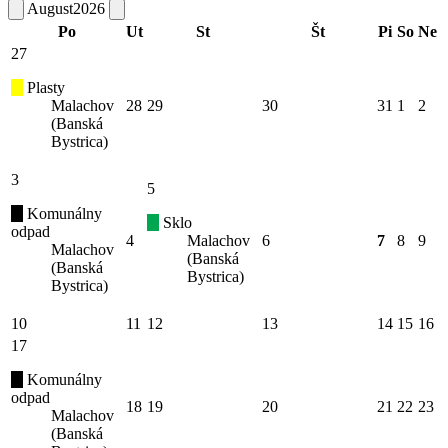
August
2026
Po
Ut
St
Št
Pi
So
Ne
27
Plasty
Malachov
28
29
30
31
1
2
(Banská
Bystrica)
3
5
Komunálny
Sklo
odpad
4
Malachov
6
7
8
9
Malachov
(Banská
(Banská
Bystrica)
Bystrica)
10
11
12
13
14
15
16
17
Komunálny
odpad
18
19
20
21
22
23
Malachov
(Banská