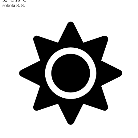
sobota
8. 8.