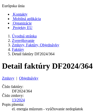
Európska únia
Kontakty
Mobilná aplikácia
Organizácie
Projekty EU
Úvodná stránka
Zverejňovanie
Zmluvy, Faktúry, Objednávky
Faktúry
Detail faktúry DF2024/364
Detail faktúry DF2024/364
Zmluvy
|
Objednávky
Číslo faktúry:
DF2024/364
Číslo zmluvy:
13/2024
Popis plnenia:
el. energia múzeum - vyúčtovanie nedoplatok