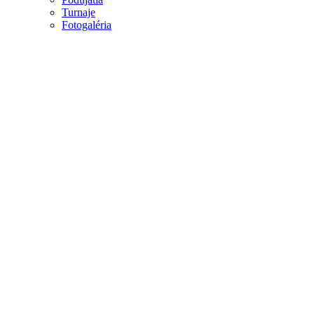
Turnaje
Fotogaléria