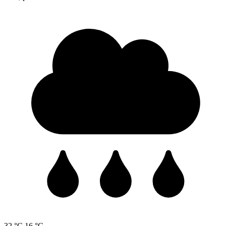
32 °C
16 °C