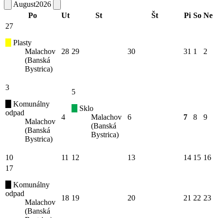
August
2026
Po
Ut
St
Št
Pi
So
Ne
27
Plasty
Malachov
28
29
30
31
1
2
(Banská
Bystrica)
3
5
Komunálny
Sklo
odpad
4
Malachov
6
7
8
9
Malachov
(Banská
(Banská
Bystrica)
Bystrica)
10
11
12
13
14
15
16
17
Komunálny
odpad
18
19
20
21
22
23
Malachov
(Banská