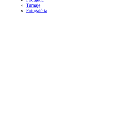
Turnaje
Fotogaléria