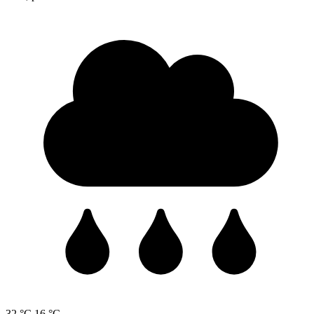
32 °C
16 °C