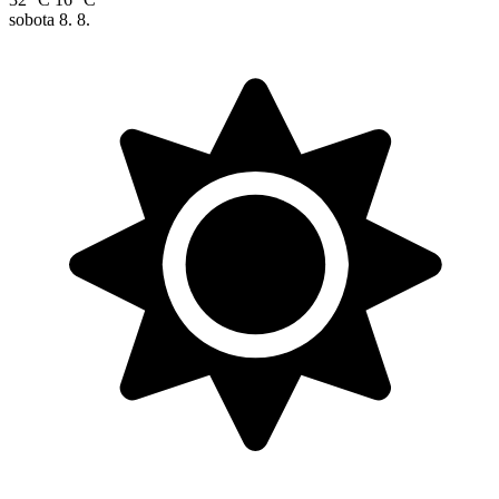
sobota
8. 8.