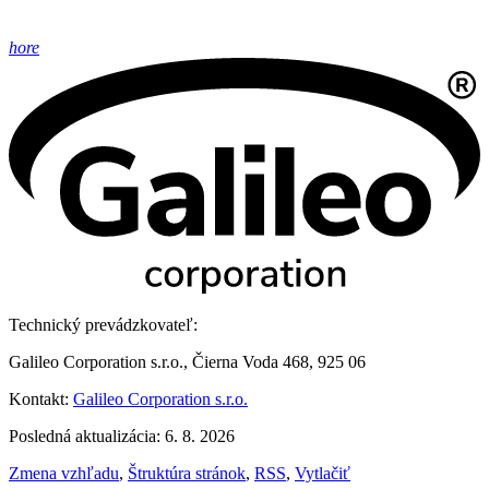
hore
Technický prevádzkovateľ:
Galileo Corporation s.r.o., Čierna Voda 468, 925 06
Kontakt:
Galileo Corporation s.r.o.
Posledná aktualizácia: 6. 8. 2026
Zmena vzhľadu
,
Štruktúra stránok
,
RSS
,
Vytlačiť