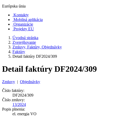
Európska únia
Kontakty
Mobilná aplikácia
Organizácie
Projekty EU
Úvodná stránka
Zverejňovanie
Zmluvy, Faktúry, Objednávky
Faktúry
Detail faktúry DF2024/309
Detail faktúry DF2024/309
Zmluvy
|
Objednávky
Číslo faktúry:
DF2024/309
Číslo zmluvy:
13/2024
Popis plnenia:
el. energia VO