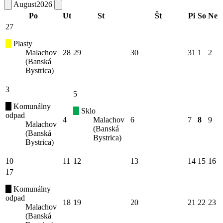
August
2026
Po
Ut
St
Št
Pi
So
Ne
27
Plasty
Malachov
28
29
30
31
1
2
(Banská
Bystrica)
3
5
Komunálny
Sklo
odpad
4
Malachov
6
7
8
9
Malachov
(Banská
(Banská
Bystrica)
Bystrica)
10
11
12
13
14
15
16
17
Komunálny
odpad
18
19
20
21
22
23
Malachov
(Banská