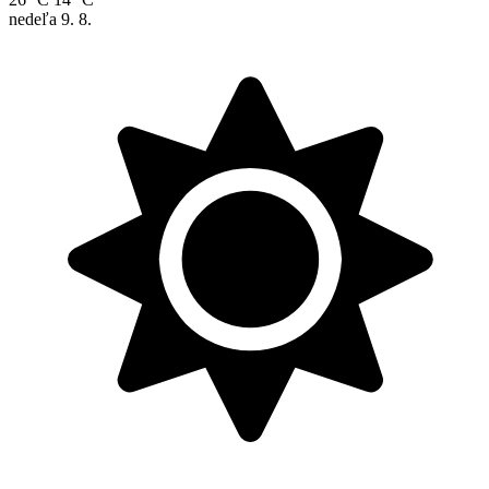
nedeľa
9. 8.