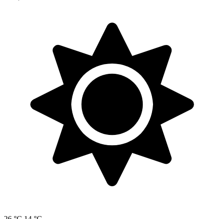
26 °C
14 °C