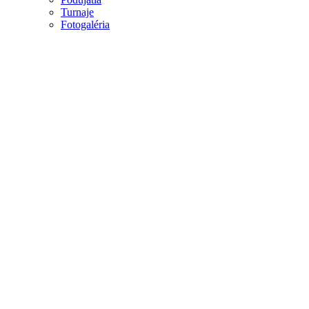
Turnaje
Fotogaléria