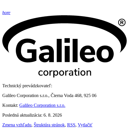
hore
Technický prevádzkovateľ:
Galileo Corporation s.r.o., Čierna Voda 468, 925 06
Kontakt:
Galileo Corporation s.r.o.
Posledná aktualizácia: 6. 8. 2026
Zmena vzhľadu
,
Štruktúra stránok
,
RSS
,
Vytlačiť