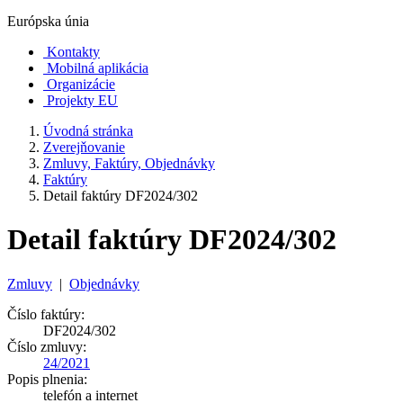
Európska únia
Kontakty
Mobilná aplikácia
Organizácie
Projekty EU
Úvodná stránka
Zverejňovanie
Zmluvy, Faktúry, Objednávky
Faktúry
Detail faktúry DF2024/302
Detail faktúry DF2024/302
Zmluvy
|
Objednávky
Číslo faktúry:
DF2024/302
Číslo zmluvy:
24/2021
Popis plnenia:
telefón a internet