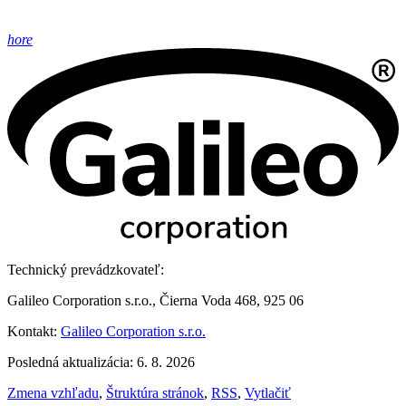
hore
Technický prevádzkovateľ:
Galileo Corporation s.r.o., Čierna Voda 468, 925 06
Kontakt:
Galileo Corporation s.r.o.
Posledná aktualizácia: 6. 8. 2026
Zmena vzhľadu
,
Štruktúra stránok
,
RSS
,
Vytlačiť