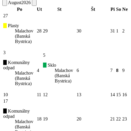
August
2026
Po
Ut
St
Št
Pi
So
Ne
27
Plasty
Malachov
28
29
30
31
1
2
(Banská
Bystrica)
3
5
Komunálny
Sklo
odpad
4
Malachov
6
7
8
9
Malachov
(Banská
(Banská
Bystrica)
Bystrica)
10
11
12
13
14
15
16
17
Komunálny
odpad
18
19
20
21
22
23
Malachov
(Banská