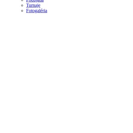
Turnaje
Fotogaléria