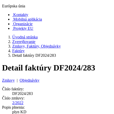
Európska únia
Kontakty
Mobilná aplikácia
Organizácie
Projekty EU
Úvodná stránka
Zverejňovanie
Zmluvy, Faktúry, Objednávky
Faktúry
Detail faktúry DF2024/283
Detail faktúry DF2024/283
Zmluvy
|
Objednávky
Číslo faktúry:
DF2024/283
Číslo zmluvy:
2/2022
Popis plnenia:
plyn KD