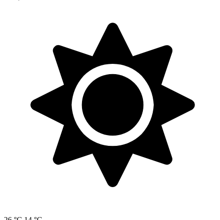
26 °C
14 °C