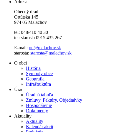
Adresa
Obecný úrad
Ortútska 145
974 05 Malachov
tel: 048/410 40 30
tel: starosta 0915 435 267
E-mail:
ou@malachov.sk
starosta:
starosta@malachov.sk
O obci
História
Symboly obce
Geografia
Infraštruktúra
Úrad
Úradná tabuľa
Zmluvy, Faktúry, Objednávky
Hospodárenie
Dokumenty
Aktuality
Aktuality
Kalendár akcií
Podujatia