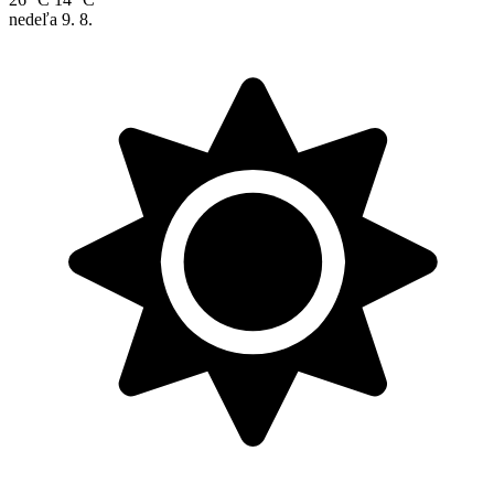
nedeľa
9. 8.