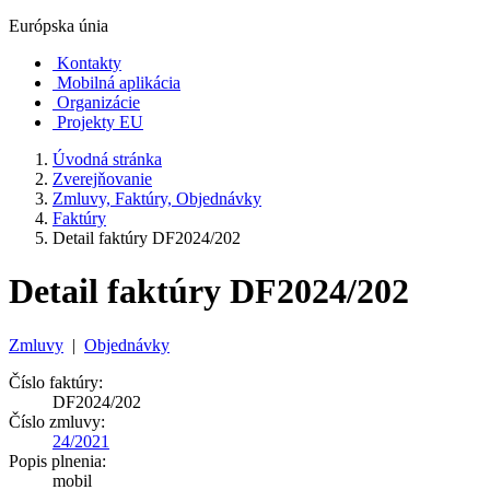
Európska únia
Kontakty
Mobilná aplikácia
Organizácie
Projekty EU
Úvodná stránka
Zverejňovanie
Zmluvy, Faktúry, Objednávky
Faktúry
Detail faktúry DF2024/202
Detail faktúry DF2024/202
Zmluvy
|
Objednávky
Číslo faktúry:
DF2024/202
Číslo zmluvy:
24/2021
Popis plnenia:
mobil