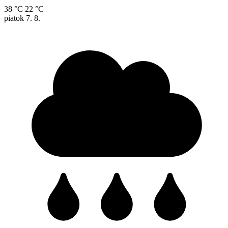
38 °C
22 °C
piatok
7. 8.