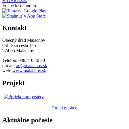
V OBRAZE.
Voľne k stiahnutiu:
Kontakt
Obecný úrad Malachov
Ortútska cesta 145
974 05 Malachov
Telefón: 048/410 40 30
e-mail:
ou@malachov.sk
web:
www.malachov.sk
Projekt
Projekty obce
Aktuálne počasie