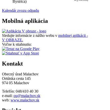
Bystrica)
Kalendár zvozu odpadu
Mobilná aplikácia
Sledujte informácie z nášho webu v
mobilnej aplikácii -
V OBRAZE.
Voľne k stiahnutiu:
Kontakt
Obecný úrad Malachov
Ortútska cesta 145
974 05 Malachov
Telefón: 048/410 40 30
e-mail:
ou@malachov.sk
web:
www.malachov.sk