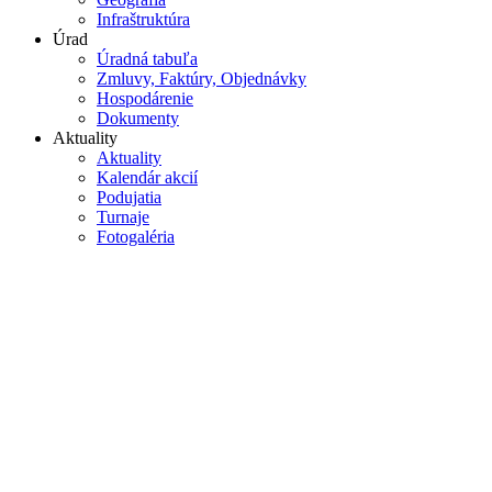
Infraštruktúra
Úrad
Úradná tabuľa
Zmluvy, Faktúry, Objednávky
Hospodárenie
Dokumenty
Aktuality
Aktuality
Kalendár akcií
Podujatia
Turnaje
Fotogaléria