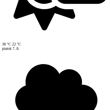
38 °C
22 °C
piatok
7. 8.