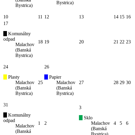
Bystrica)
Bystrica)
10
11
12
13
14
15
16
17
Komunálny
odpad
18
19
20
21
22
23
Malachov
(Banská
Bystrica)
24
26
Plasty
Papier
Malachov
25
Malachov
27
28
29
30
(Banská
(Banská
Bystrica)
Bystrica)
31
3
Komunálny
Sklo
odpad
1
2
Malachov
4
5
6
Malachov
(Banská
(Banská
Bystrica)