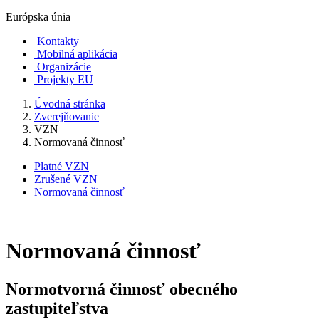
Európska únia
Kontakty
Mobilná aplikácia
Organizácie
Projekty EU
Úvodná stránka
Zverejňovanie
VZN
Normovaná činnosť
Platné VZN
Zrušené VZN
Normovaná činnosť
Normovaná činnosť
Normotvorná činnosť obecného
zastupiteľstva