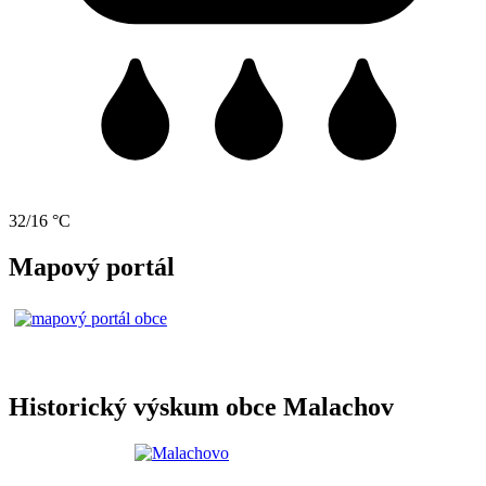
32/16 °C
Mapový portál
Historický výskum obce Malachov