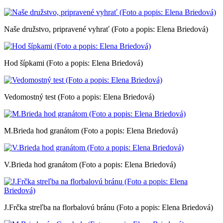
Naše družstvo, pripravené vyhrať (Foto a popis: Elena Briedová)
Hod šípkami (Foto a popis: Elena Briedová)
Vedomostný test (Foto a popis: Elena Briedová)
M.Brieda hod granátom (Foto a popis: Elena Briedová)
V.Brieda hod granátom (Foto a popis: Elena Briedová)
J.Frčka streľba na florbalovú bránu (Foto a popis: Elena Briedová)