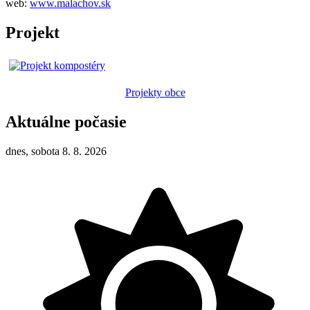
web:
www.malachov.sk
Projekt
Projekty obce
Aktuálne počasie
dnes, sobota 8. 8. 2026