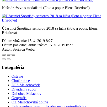
Naše družstvo s medailami (Foto a popis: Elena Briedová)
Účastníci Športiády seniorov 2018 sa lúčia (Foto a popis: Elena
Briedová)
Dátum vloženia:
15. 4. 2019 8:27
Dátum poslednej aktualizácie:
15. 4. 2019 8:27
Autor:
Správca Webu
Fotogaléria
Ostatné
Chotár obce
DFS Malachovček
Divadelný súbor
Dni obce Malachov
Geografia
OZ Malachovská dolina
Ustanovujúce zasadnutia obecného zastupiteľstva