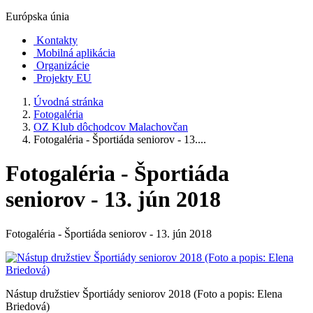
Európska únia
Kontakty
Mobilná aplikácia
Organizácie
Projekty EU
Úvodná stránka
Fotogaléria
OZ Klub dôchodcov Malachovčan
Fotogaléria - Športiáda seniorov - 13....
Fotogaléria - Športiáda
seniorov - 13. jún 2018
Fotogaléria - Športiáda seniorov - 13. jún 2018
Nástup družstiev Športiády seniorov 2018 (Foto a popis: Elena
Briedová)