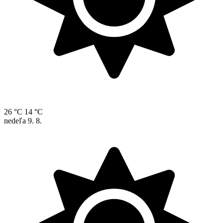
26 °C
14 °C
nedeľa
9. 8.