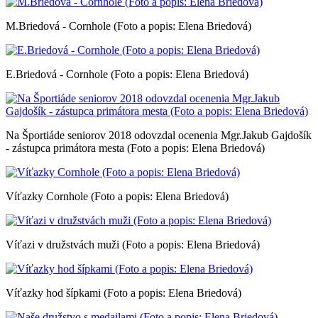
M.Briedová - Cornhole (Foto a popis: Elena Briedová)
E.Briedová - Cornhole (Foto a popis: Elena Briedová)
Na Športiáde seniorov 2018 odovzdal ocenenia Mgr.Jakub Gajdošík
- zástupca primátora mesta (Foto a popis: Elena Briedová)
Víťazky Cornhole (Foto a popis: Elena Briedová)
Víťazi v družstvách muži (Foto a popis: Elena Briedová)
Víťazky hod šípkami (Foto a popis: Elena Briedová)