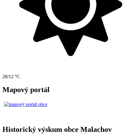
28/12 °C
Mapový portál
Historický výskum obce Malachov