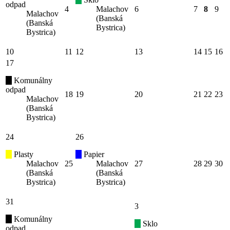
odpad
4
Malachov
6
7
8
9
Malachov
(Banská
(Banská
Bystrica)
Bystrica)
10
11
12
13
14
15
16
17
Komunálny
odpad
18
19
20
21
22
23
Malachov
(Banská
Bystrica)
24
26
Plasty
Papier
Malachov
25
Malachov
27
28
29
30
(Banská
(Banská
Bystrica)
Bystrica)
31
3
Komunálny
Sklo
odpad