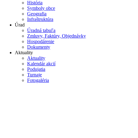
História
Symboly obce
Geografia
Infraštruktúra
Úrad
Úradná tabuľa
Zmluvy, Faktúry, Objednávky
Hospodárenie
Dokumenty
Aktuality
Aktuality
Kalendár akcií
Podujatia
Turnaje
Fotogaléria