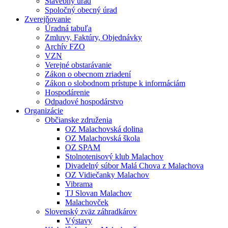
Stavebný úrad
Spoločný obecný úrad
Zverejňovanie
Úradná tabuľa
Zmluvy, Faktúry, Objednávky
Archív FZO
VZN
Verejné obstarávanie
Zákon o obecnom zriadení
Zákon o slobodnom prístupe k informáciám
Hospodárenie
Odpadové hospodárstvo
Organizácie
Občianske združenia
OZ Malachovská dolina
OZ Malachovská škola
OZ SPAM
Stolnotenisový klub Malachov
Divadelný súbor Malá Chova z Malachova
OZ Vidiečanky Malachov
Vibrama
TJ Slovan Malachov
Malachovček
Slovenský zväz záhradkárov
Výstavy