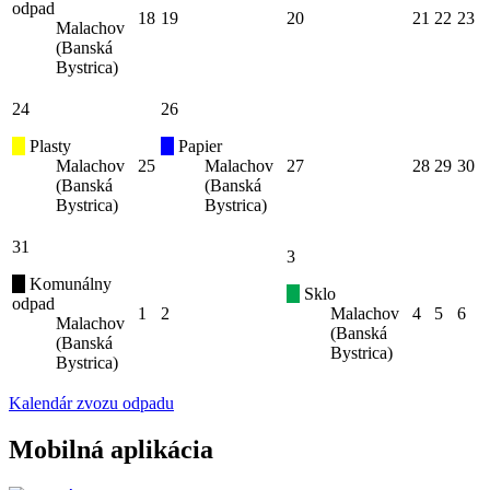
odpad
18
19
20
21
22
23
Malachov
(Banská
Bystrica)
24
26
Plasty
Papier
Malachov
25
Malachov
27
28
29
30
(Banská
(Banská
Bystrica)
Bystrica)
31
3
Komunálny
Sklo
odpad
1
2
Malachov
4
5
6
Malachov
(Banská
(Banská
Bystrica)
Bystrica)
Kalendár zvozu odpadu
Mobilná aplikácia