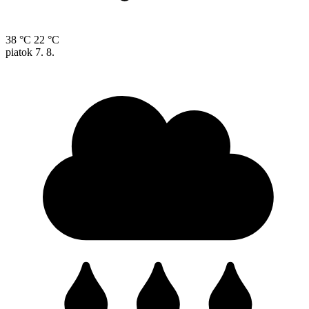
38 °C
22 °C
piatok
7. 8.