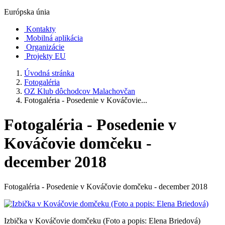
Európska únia
Kontakty
Mobilná aplikácia
Organizácie
Projekty EU
Úvodná stránka
Fotogaléria
OZ Klub dôchodcov Malachovčan
Fotogaléria - Posedenie v Kováčovie...
Fotogaléria - Posedenie v
Kováčovie domčeku -
december 2018
Fotogaléria - Posedenie v Kováčovie domčeku - december 2018
Izbička v Kováčovie domčeku (Foto a popis: Elena Briedová)